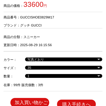
品
33600
商品の価格：
円
商品番号：GUCCISHOE0829M17
人
気
ブランド：
グッチ GUCCI
商
品
商品の分類：
スニーカー
更新日時：2025-08-29 16:15:56
セ
ー
カラー：
ル
商
サイズ：
品
数量：
在庫：99件 販売個数：3件
加入買い物かご
購入手続きへ