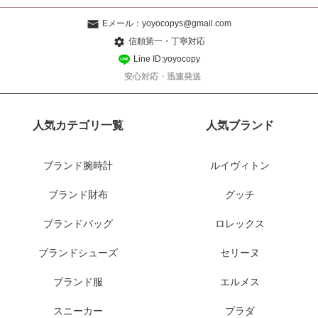
Eメール：
yoyocopys@gmail.com
信頼第一・丁寧対応
Line ID:yoyocopy
安心対応・迅速発送
人気カテゴリ一覧
人気ブランド
ブランド腕時計
ルイヴィトン
ブランド財布
グッチ
ブランドバッグ
ロレックス
ブランドシューズ
セリーヌ
ブランド服
エルメス
スニーカー
プラダ