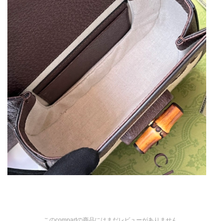
このcompartの商品にはまだレビューがありません