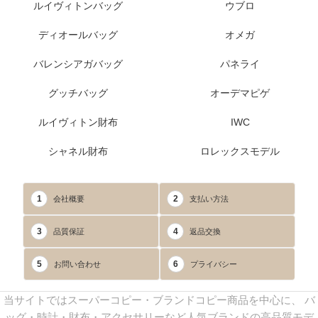
ルイヴィトンバッグ
ウブロ
ディオールバッグ
オメガ
バレンシアガバッグ
パネライ
グッチバッグ
オーデマピゲ
ルイヴィトン財布
IWC
シャネル財布
ロレックスモデル
1
2
会社概要
支払い方法
3
4
品質保証
返品交換
5
6
お問い合わせ
プライバシー
当サイトではスーパーコピー・ブランドコピー商品を中心に、 バ
ッグ・時計・財布・アクセサリーなど人気ブランドの高品質モデ