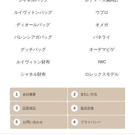
シャネルバッグ
レディース腕時計
ルイヴィトンバッグ
ウブロ
ディオールバッグ
オメガ
バレンシアガバッグ
パネライ
グッチバッグ
オーデマピゲ
ルイヴィトン財布
IWC
シャネル財布
ロレックスモデル
1
2
会社概要
支払い方法
3
4
品質保証
返品交換
5
6
お問い合わせ
プライバシー