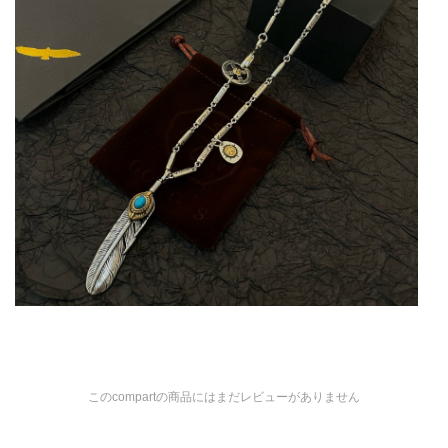
このcompartの商品にはまだレビューがありません