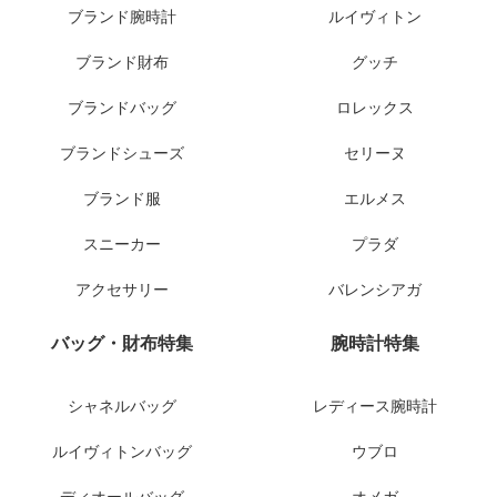
ブランド腕時計
ルイヴィトン
ブランド財布
グッチ
ブランドバッグ
ロレックス
ブランドシューズ
セリーヌ
ブランド服
エルメス
スニーカー
プラダ
アクセサリー
バレンシアガ
バッグ・財布特集
腕時計特集
シャネルバッグ
レディース腕時計
ルイヴィトンバッグ
ウブロ