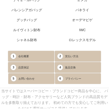
ディオールバッグ
オメガ
バレンシアガバッグ
パネライ
グッチバッグ
オーデマピゲ
ルイヴィトン財布
IWC
シャネル財布
ロレックスモデル
1
2
会社概要
支払い方法
3
4
品質保証
返品交換
5
6
お問い合わせ
プライバシー
当サイトではスーパーコピー・ブランドコピー商品を中心に、 バ
ッグ・時計・財布・アクセサリーなど人気ブランドの高品質モデ
ルを多数取り揃えております。 初めての方でも安心してご利用い
ただける通販サービスを提供しております。