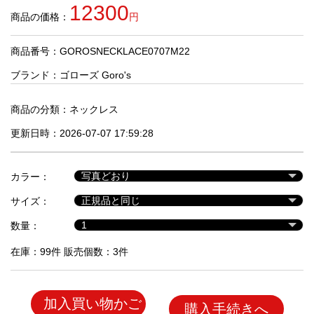
品
12300
商品の価格：
円
商品番号：GOROSNECKLACE0707M22
人
気
ブランド：
ゴローズ Goro's
商
品
商品の分類：
ネックレス
更新日時：2026-07-07 17:59:28
セ
ー
カラー：
ル
商
サイズ：
品
数量：
在庫：99件 販売個数：3件
加入買い物かご
購入手続きへ