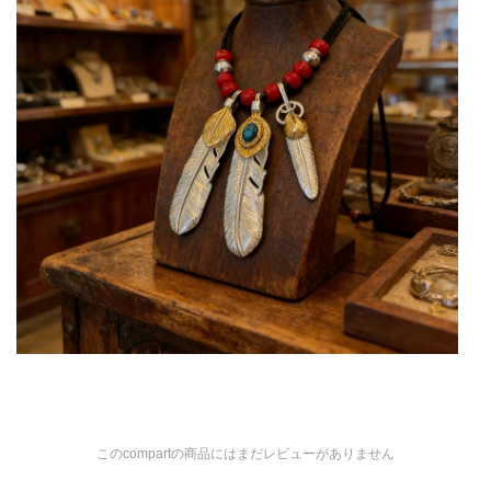
このcompartの商品にはまだレビューがありません