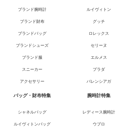
ブランド腕時計
ルイヴィトン
ブランド財布
グッチ
ブランドバッグ
ロレックス
ブランドシューズ
セリーヌ
ブランド服
エルメス
スニーカー
プラダ
アクセサリー
バレンシアガ
バッグ・財布特集
腕時計特集
シャネルバッグ
レディース腕時計
ルイヴィトンバッグ
ウブロ