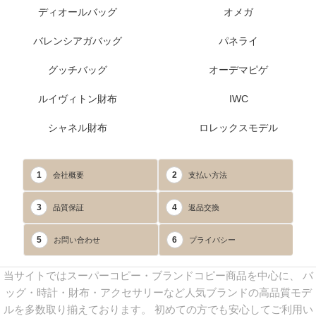
ディオールバッグ
オメガ
バレンシアガバッグ
パネライ
グッチバッグ
オーデマピゲ
ルイヴィトン財布
IWC
シャネル財布
ロレックスモデル
1
2
会社概要
支払い方法
3
4
品質保証
返品交換
5
6
お問い合わせ
プライバシー
当サイトではスーパーコピー・ブランドコピー商品を中心に、 バ
ッグ・時計・財布・アクセサリーなど人気ブランドの高品質モデ
ルを多数取り揃えております。 初めての方でも安心してご利用い