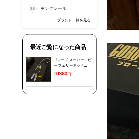
モンクレール
25
ブランド一覧を見る
最近ご覧になった商品
ゴローズ スーパーコピ
ー フェザーネック...
10380
円