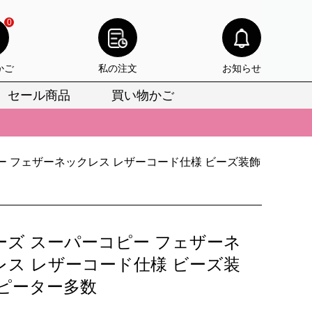
0
かご
私の注文
お知らせ
セール商品
買い物かご
びいただけます。
けます。
りをお見逃しなく。
ー フェザーネックレス レザーコード仕様 ビーズ装飾
びいただけます。
けます。
ーズ スーパーコピー フェザーネ
りをお見逃しなく。
レス レザーコード仕様 ビーズ装
リピーター多数