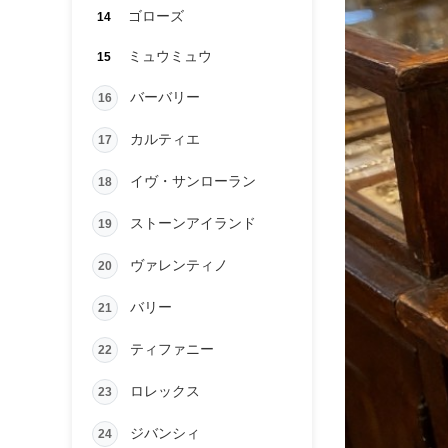
ゴローズ
14
ミュウミュウ
15
バーバリー
16
カルティエ
17
イヴ・サンローラン
18
ストーンアイランド
19
ヴァレンティノ
20
バリー
21
ティファニー
22
ロレックス
23
ジバンシィ
24