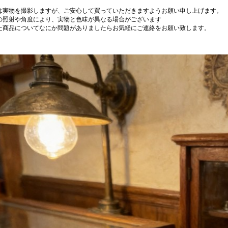
は実物を撮影しますが、ご安心して買っていただきますようお願い申し上げます。
の照射や角度により、実物と色味が異なる場合がございます
た商品についてなにか問題がありましたらお気軽にご連絡をお願い致します。