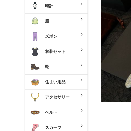
時計
服
ズボン
衣装セット
靴
住まい用品
アクセサリー
ベルト
スカーフ