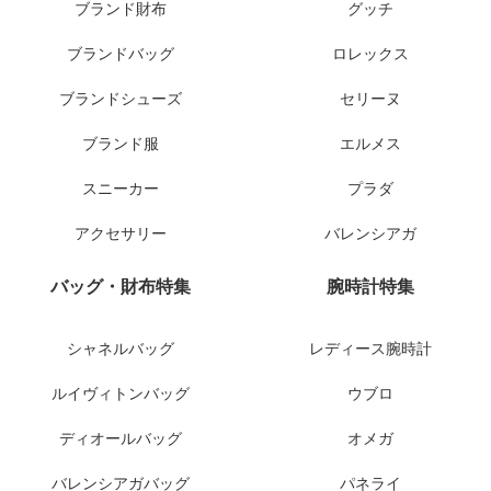
ブランド財布
グッチ
ブランドバッグ
ロレックス
ブランドシューズ
セリーヌ
ブランド服
エルメス
スニーカー
プラダ
アクセサリー
バレンシアガ
バッグ・財布特集
腕時計特集
シャネルバッグ
レディース腕時計
ルイヴィトンバッグ
ウブロ
ディオールバッグ
オメガ
バレンシアガバッグ
パネライ