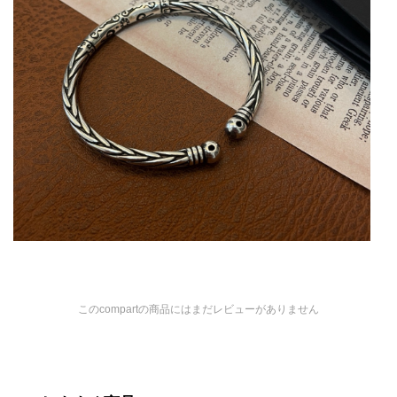
このcompartの商品にはまだレビューがありません