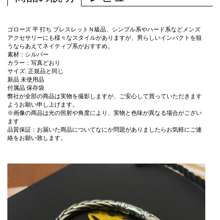
ゴローズ 平 打ち ブレスレットＮ級品、シンプル系やハード系などメンズ
アクセサリーにも様々なスタイルがありますが、男らしいインパクトを狙
うならあえてネイティブ系がおすすめ。
素材：シルバー
カラー：写真どおり
サイズ: 正規品と同じ
新品 未使用品
付属品 保存袋
弊社が全部の商品は実物を撮影しますが、ご安心して買っていただきます
ようお願い申し上げます。
※画像の商品は光の照射や角度により、実物と色味が異なる場合がござい
ます
品質保証：お届いた商品についてなにか問題がありましたらお気軽にご連
絡をお願い致します。