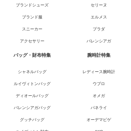
ブランドシューズ
セリーヌ
ブランド服
エルメス
スニーカー
プラダ
アクセサリー
バレンシアガ
バッグ・財布特集
腕時計特集
シャネルバッグ
レディース腕時計
ルイヴィトンバッグ
ウブロ
ディオールバッグ
オメガ
バレンシアガバッグ
パネライ
グッチバッグ
オーデマピゲ