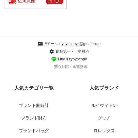
佐川急便
HOT
Eメール：
yoyocopys@gmail.com
信頼第一・丁寧対応
Line ID:yoyocopy
安心対応・迅速発送
人気カテゴリ一覧
人気ブランド
ブランド腕時計
ルイヴィトン
ブランド財布
グッチ
ブランドバッグ
ロレックス