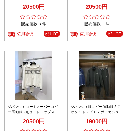
セット 純綿 ランニング プリント
ルセット 純綿 ランニング プリン
20500円
20500円
ブラック
ト ホワイト
販売個数 3 件
販売個数 1 件
佐川急便
佐川急便
HOT
HOT
ジバンシィ コートスーパーコピ
ジバンシィ服コピー 運動服 2点
ー 運動服 2点セット トップス ズ
セット トップス ズボン カジュア
ボン カジュアルセット 純綿 ホワ
ルセット 純綿 ブラック
20500円
19000円
イト