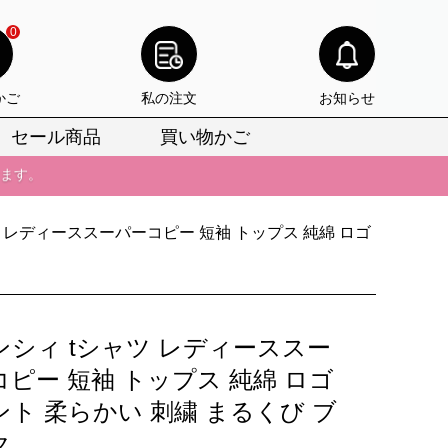
0
かご
私の注文
お知らせ
びいただけます。
セール商品
買い物かご
けます。
りをお見逃しなく。
ツ レディーススーパーコピー 短袖 トップス 純綿 ロゴ
びいただけます。
けます。
りをお見逃しなく。
ンシィ tシャツ レディーススー
ピー 短袖 トップス 純綿 ロゴ
ント 柔らかい 刺繍 まるくび ブ
ク