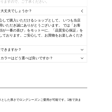
ありますので、ご了承ください。
て大丈夫でしょうか？

心して購入いただけるショップとして。 いつも当店
用いただき誠にありがとうございます。 では「お客
顔が一番の喜び」をモットーに、「品質安心保証」を
しております。ご安心して、お買物をお楽しみくださ
金できますか？

とカラーはどう選べば良いですか？

かりとした厚さでロングシーズンご愛用が可能です。1枚で決ま