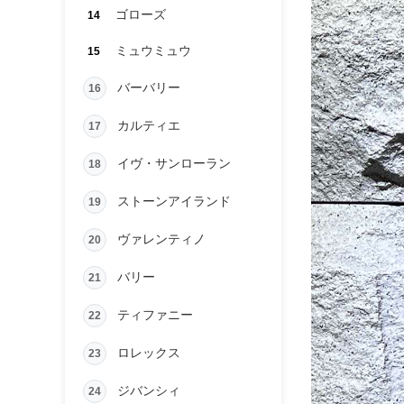
ゴローズ
14
ミュウミュウ
15
バーバリー
16
カルティエ
17
イヴ・サンローラン
18
ストーンアイランド
19
ヴァレンティノ
20
バリー
21
ティファニー
22
ロレックス
23
ジバンシィ
24