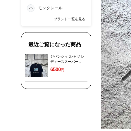
モンクレール
25
ブランド一覧を見る
最近ご覧になった商品
ジバンシィ tシャツ レ
ディーススーパー...
6500
円