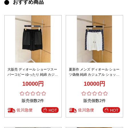
おすすめ商品
大販売 ディオール ショーツスー
夏新作 メンズ ディオール ショー
パーコピー ゆったり 純綿 カジュ
ツ偽物 純綿 カジュアル ショット
アル スポーツ メンズ ブラック
パンツ ズボン ホワイト
10000円
10000円
販売個数2件
販売個数2件
佐川急便
佐川急便
HOT
HOT