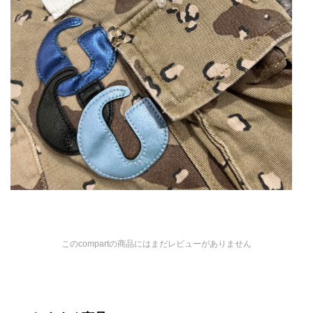
このcompartの商品にはまだレビューがありません