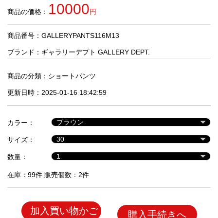
品
10000
商品の価格：
円
商品番号：GALLERYPANTS116M13
人
気
ブランド：
ギャラリーデプト GALLERY DEPT.
商
品
商品の分類：
ショートパンツ
更新日時：2025-01-16 18:42:59
セ
ー
カラー：
ル
商
サイズ：
品
数量：
在庫：99件 販売個数：2件
加入買い物かご
購入手続きへ