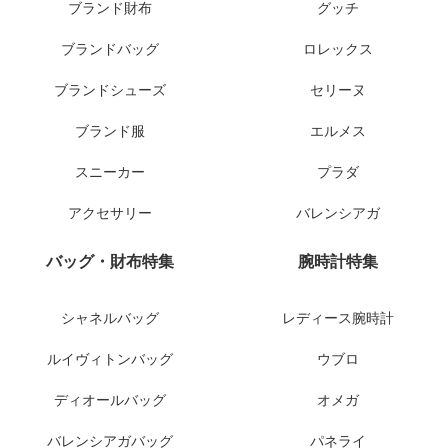
ブランド財布
グッチ
ブランドバッグ
ロレックス
ブランドシューズ
セリーヌ
ブランド服
エルメス
スニーカー
プラダ
アクセサリー
バレンシアガ
バッグ・財布特集
腕時計特集
シャネルバッグ
レディース腕時計
ルイヴィトンバッグ
ウブロ
ディオールバッグ
オメガ
バレンシアガバッグ
パネライ