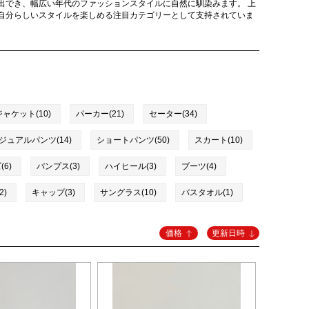
出でき、幅広い年代のファッションスタイルに自然に馴染みます。 上
自分らしいスタイルを楽しめる注目カテゴリーとして支持されていま
ャケット(10)
パーカー(21)
セーター(34)
ジュアルパンツ(14)
ショートパンツ(50)
スカート(10)
6)
パンプス(3)
ハイヒール(3)
ブーツ(4)
2)
キャップ(3)
サングラス(10)
バスタオル(1)
価格
更新日時