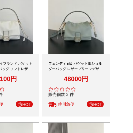
ハイブランド バゲット
フェンディ n級 バゲット風ショル
バッグ ソフトレザー
ダーバッグ レザープリーツデザイ
感
ン 精密ディテール
8100円
48000円
件
販売個数 3 件
便
佐川急便
HOT
HOT