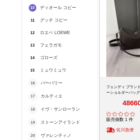
ディオール コピー
10
グッチ コピー
11
ロエベ LOEWE
12
フェラガモ
13
ゴローズ
14
ミュウミュウ
15
バーバリー
16
フェンディ ブランド
ーショルダーバッグ
カルティエ
17
フォルム 高級感仕
4866
イヴ・サンローラン
18
販売個数 1 件
ストーンアイランド
19
佐川急便
ヴァレンティノ
20