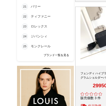
バリー
21
ティファニー
22
ロレックス
23
ジバンシィ
24
モンクレール
25
ブランド一覧を見る
フェンディ ハイブラ
グラムショルダーバ
ンビデザイン 高級
2995
販売個数 3 件
佐川急便