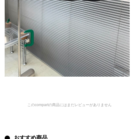
このcompartの商品にはまだレビューがありません
おすすめ商品