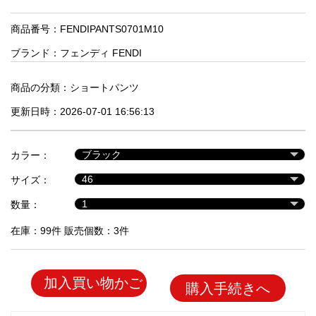
品
商品番号：FENDIPANTS0701M10
ブランド：
フェンディ FENDI
人
気
商
商品の分類：
ショートパンツ
品
更新日時：2026-07-01 16:56:13
セ
カラー：
ー
サイズ：
ル
商
数量：
品
在庫：99件 販売個数：3件
加入買い物かご
購入手続きへ