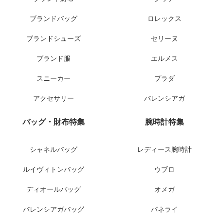
ブランドバッグ
ロレックス
ブランドシューズ
セリーヌ
ブランド服
エルメス
スニーカー
プラダ
アクセサリー
バレンシアガ
バッグ・財布特集
腕時計特集
シャネルバッグ
レディース腕時計
ルイヴィトンバッグ
ウブロ
ディオールバッグ
オメガ
バレンシアガバッグ
パネライ