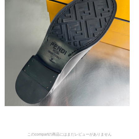
このcompartの商品にはまだレビューがありません