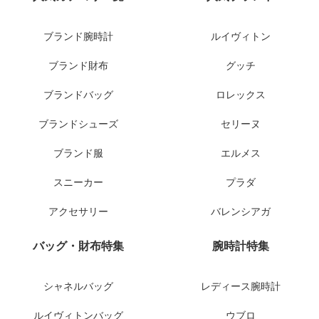
ブランド腕時計
ルイヴィトン
ブランド財布
グッチ
ブランドバッグ
ロレックス
ブランドシューズ
セリーヌ
ブランド服
エルメス
スニーカー
プラダ
アクセサリー
バレンシアガ
バッグ・財布特集
腕時計特集
シャネルバッグ
レディース腕時計
ルイヴィトンバッグ
ウブロ