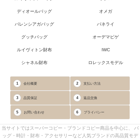
ディオールバッグ
オメガ
バレンシアガバッグ
パネライ
グッチバッグ
オーデマピゲ
ルイヴィトン財布
IWC
シャネル財布
ロレックスモデル
1
2
会社概要
支払い方法
3
4
品質保証
返品交換
5
6
お問い合わせ
プライバシー
当サイトではスーパーコピー・ブランドコピー商品を中心に、 バ
ッグ・時計・財布・アクセサリーなど人気ブランドの高品質モデ