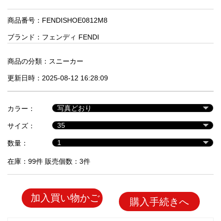
品
商品番号：FENDISHOE0812M8
ブランド：
フェンディ FENDI
人
気
商
商品の分類：
スニーカー
品
更新日時：2025-08-12 16:28:09
セ
カラー：
ー
サイズ：
ル
商
数量：
品
在庫：99件 販売個数：3件
加入買い物かご
購入手続きへ