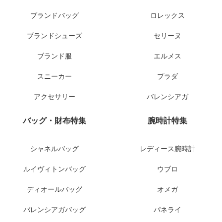
ブランドバッグ
ロレックス
ブランドシューズ
セリーヌ
ブランド服
エルメス
スニーカー
プラダ
アクセサリー
バレンシアガ
バッグ・財布特集
腕時計特集
シャネルバッグ
レディース腕時計
ルイヴィトンバッグ
ウブロ
ディオールバッグ
オメガ
バレンシアガバッグ
パネライ