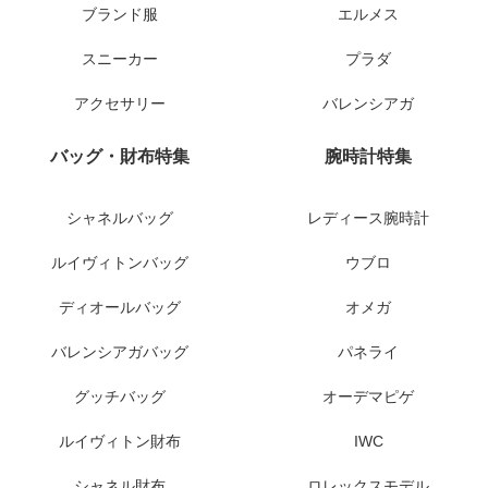
ブランド服
エルメス
スニーカー
プラダ
アクセサリー
バレンシアガ
バッグ・財布特集
腕時計特集
シャネルバッグ
レディース腕時計
ルイヴィトンバッグ
ウブロ
ディオールバッグ
オメガ
バレンシアガバッグ
パネライ
グッチバッグ
オーデマピゲ
ルイヴィトン財布
IWC
シャネル財布
ロレックスモデル