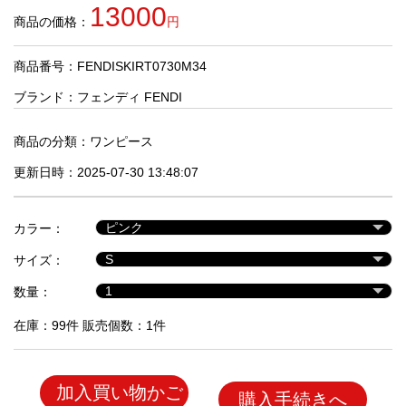
品
13000
商品の価格：
円
商品番号：FENDISKIRT0730M34
人
気
ブランド：
フェンディ FENDI
商
品
商品の分類：
ワンピース
更新日時：2025-07-30 13:48:07
セ
ー
カラー：
ル
商
サイズ：
品
数量：
在庫：99件 販売個数：1件
加入買い物かご
購入手続きへ