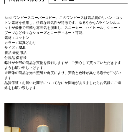
fendi ワンピーススーパーコピー、このワンピースは高品質のリネン・コッ
トン素材を使用し、快適な通気性が特徴です。ゆるやかなAラインシルエ
ットが優雅で可憐な雰囲気を演出し、スニーカー、ハイヒール、ショート
ブーツなど様々なシューズとコーディネート可能。
素材：コットン
カラー：写真どおり
サイズ：SML
新品 未使用品
付属品 保存袋
弊社が全部の商品は実物を撮影しますが、ご安心して買っていただきます
ようお願い申し上げます。
※画像の商品は光の照射や角度により、実物と色味が異なる場合がござい
ます
品質保証：お届いた商品についてなにか問題がありましたらお気軽にご連
絡をお願い致します。