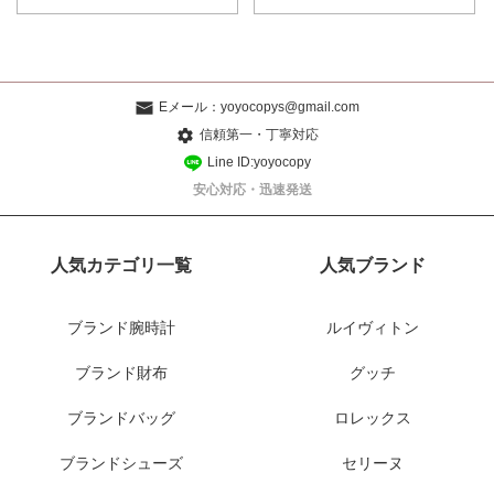
Eメール：
yoyocopys@gmail.com
信頼第一・丁寧対応
Line ID:yoyocopy
安心対応・迅速発送
人気カテゴリ一覧
人気ブランド
ブランド腕時計
ルイヴィトン
ブランド財布
グッチ
ブランドバッグ
ロレックス
ブランドシューズ
セリーヌ