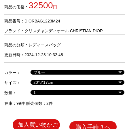
品
32500
商品の価格：
円
商品番号：DIORBAG1223M24
人
気
ブランド：
クリスチャンディオール CHRISTIAN DIOR
商
品
商品の分類：
レディースバッグ
更新日時：2024-12-23 10:32:48
セ
ー
カラー：
ル
商
サイズ：
品
数量：
在庫：99件 販売個数：2件
加入買い物かご
購入手続きへ