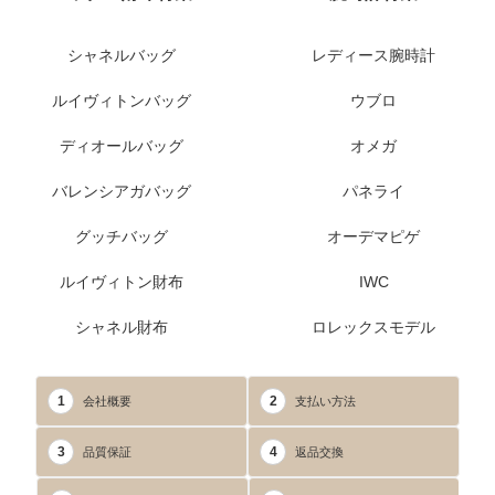
シャネルバッグ
レディース腕時計
ルイヴィトンバッグ
ウブロ
ディオールバッグ
オメガ
バレンシアガバッグ
パネライ
グッチバッグ
オーデマピゲ
ルイヴィトン財布
IWC
シャネル財布
ロレックスモデル
1
2
会社概要
支払い方法
3
4
品質保証
返品交換