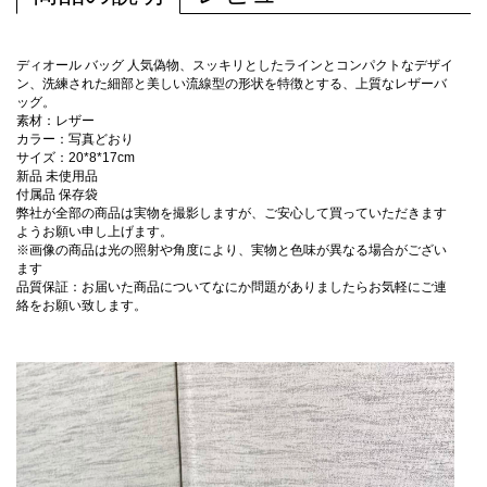
ディオール バッグ 人気偽物、スッキリとしたラインとコンパクトなデザイ
ン、洗練された細部と美しい流線型の形状を特徴とする、上質なレザーバ
ッグ。
素材：レザー
カラー：写真どおり
サイズ：20*8*17cm
新品 未使用品
付属品 保存袋
弊社が全部の商品は実物を撮影しますが、ご安心して買っていただきます
ようお願い申し上げます。
※画像の商品は光の照射や角度により、実物と色味が異なる場合がござい
ます
品質保証：お届いた商品についてなにか問題がありましたらお気軽にご連
絡をお願い致します。