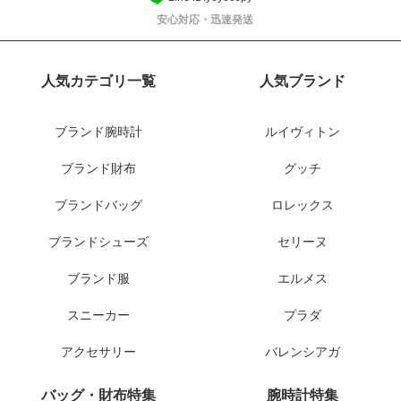
安心対応・迅速発送
人気カテゴリ一覧
人気ブランド
ブランド腕時計
ルイヴィトン
ブランド財布
グッチ
ブランドバッグ
ロレックス
ブランドシューズ
セリーヌ
ブランド服
エルメス
スニーカー
プラダ
アクセサリー
バレンシアガ
バッグ・財布特集
腕時計特集