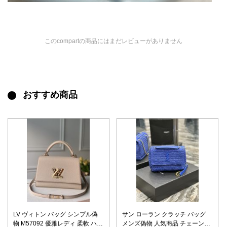
このcompartの商品にはまだレビューがありません
おすすめ商品
LV ヴィトン バッグ シンプル偽
サン ローラン クラッチ バッグ
物 M57092 優雅レディ 柔軟 ハン
メンズ偽物 人気商品 チェーンバ