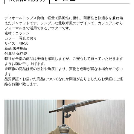
ディオールトップス偽物、軽量で防風性に優れ、耐磨性と快適さを兼ね備
えたジャケットです。シンプルな北欧米風のデザインで、カジュアルから
フォーマルまで活用できるアウターです。
素材：コットン
カラー：写真どおり
サイズ：48-56
新品 未使用品
付属品 保存袋
弊社が全部の商品は実物を撮影しますが、ご安心して買っていただきます
ようお願い申し上げます。
※画像の商品は光の照射や角度により、実物と色味が異なる場合がござい
ます
品質保証：お届いた商品についてなにか問題がありましたらお気軽にご連
絡をお願い致します。