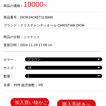
品
19000
商品の価格：
円
商品番号：DIORJACKET1130M6
人
気
ブランド：
クリスチャンディオール CHRISTIAN DIOR
商
品
商品の分類：
ジャケット
更新日時：2024-11-29 17:08:14
セ
ー
カラー：
ル
商
サイズ：
品
数量：
在庫：99件 販売個数：3件
加入買い物かご
購入手続きへ