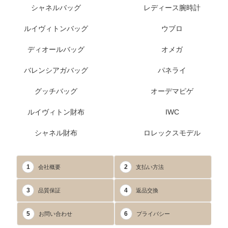
シャネルバッグ
レディース腕時計
ルイヴィトンバッグ
ウブロ
ディオールバッグ
オメガ
バレンシアガバッグ
パネライ
グッチバッグ
オーデマピゲ
ルイヴィトン財布
IWC
シャネル財布
ロレックスモデル
1
2
会社概要
支払い方法
3
4
品質保証
返品交換
5
6
お問い合わせ
プライバシー