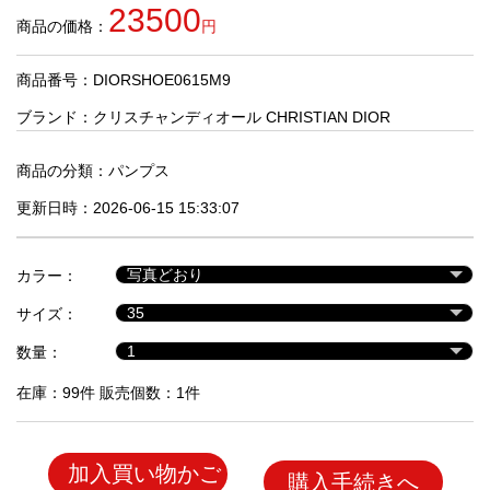
品
23500
商品の価格：
円
商品番号：DIORSHOE0615M9
人
気
ブランド：
クリスチャンディオール CHRISTIAN DIOR
商
品
商品の分類：
パンプス
更新日時：2026-06-15 15:33:07
セ
ー
カラー：
ル
商
サイズ：
品
数量：
在庫：99件 販売個数：1件
加入買い物かご
購入手続きへ