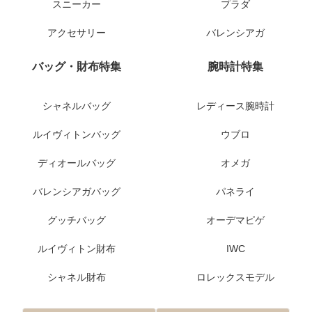
スニーカー
プラダ
アクセサリー
バレンシアガ
バッグ・財布特集
腕時計特集
シャネルバッグ
レディース腕時計
ルイヴィトンバッグ
ウブロ
ディオールバッグ
オメガ
バレンシアガバッグ
パネライ
グッチバッグ
オーデマピゲ
ルイヴィトン財布
IWC
シャネル財布
ロレックスモデル