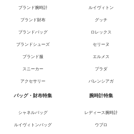
ブランド腕時計
ルイヴィトン
ブランド財布
グッチ
ブランドバッグ
ロレックス
ブランドシューズ
セリーヌ
ブランド服
エルメス
スニーカー
プラダ
アクセサリー
バレンシアガ
バッグ・財布特集
腕時計特集
シャネルバッグ
レディース腕時計
ルイヴィトンバッグ
ウブロ