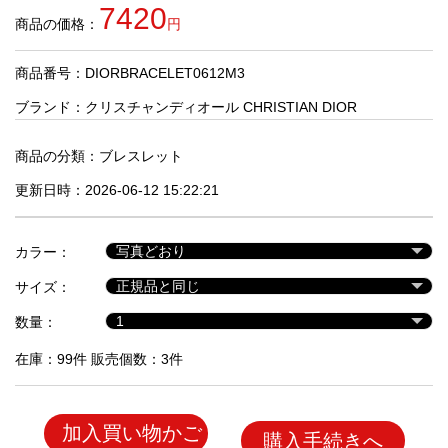
品
7420
商品の価格：
円
商品番号：DIORBRACELET0612M3
人
気
ブランド：
クリスチャンディオール CHRISTIAN DIOR
商
品
商品の分類：
ブレスレット
更新日時：2026-06-12 15:22:21
セ
ー
カラー：
ル
商
サイズ：
品
数量：
在庫：99件 販売個数：3件
加入買い物かご
購入手続きへ