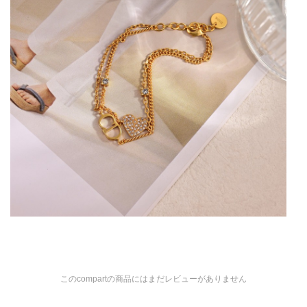
このcompartの商品にはまだレビューがありません