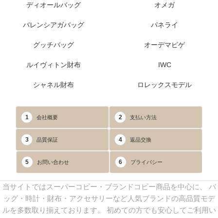
ディオールバッグ
オメガ
バレンシアガバッグ
パネライ
グッチバッグ
オーデマピゲ
ルイヴィトン財布
IWC
シャネル財布
ロレックスモデル
1
2
会社概要
支払い方法
3
4
品質保証
返品交換
5
6
お問い合わせ
プライバシー
当サイトではスーパーコピー・ブランドコピー商品を中心に、 バ
ッグ・時計・財布・アクセサリーなど人気ブランドの高品質モデ
ルを多数取り揃えております。 初めての方でも安心してご利用い