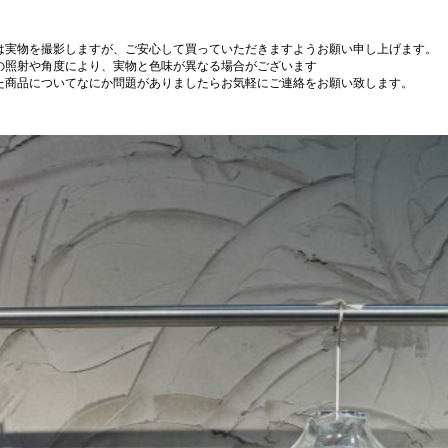
は実物を撮影しますが、ご安心して買っていただきますようお願い申し上げます。
の照射や角度により、実物と色味が異なる場合がございます
た商品についてなにか問題がありましたらお気軽にご連絡をお願い致します。