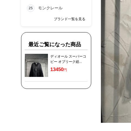
モンクレール
25
ブランド一覧を見る
最近ご覧になった商品
ディオール スーパーコ
ピー オブリーク総...
13450
円