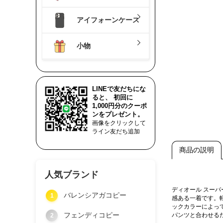
アイフォーンケース
小物
LINEで友だちにな
ると、 初回に
1,000円分のクーポ
ンをプレゼント。
画像をクリックして
ライン友だち追加
商品の説明
人気ブランド
ディオール スー
バレンシアガコピー
1
感ある一着です。
ックカラーによっ
フェンディコピー
パンツと合わせる
2