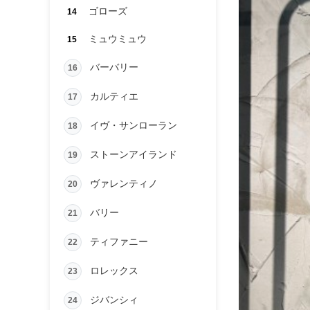
ゴローズ
14
ミュウミュウ
15
バーバリー
16
カルティエ
17
イヴ・サンローラン
18
ストーンアイランド
19
ヴァレンティノ
20
バリー
21
ティファニー
22
ロレックス
23
ジバンシィ
24