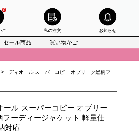
0
かご
私の注文
お知らせ
セール商品
買い物かご
びいただけます。
けます。
>
ディオール スーパーコピー オブリーク総柄フー
りをお見逃しなく。
びいただけます。
けます。
オール スーパーコピー オブリー
りをお見逃しなく。
柄フーディージャケット 軽量仕
即納対応