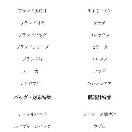
ブランド腕時計
ルイヴィトン
ブランド財布
グッチ
ブランドバッグ
ロレックス
ブランドシューズ
セリーヌ
ブランド服
エルメス
スニーカー
プラダ
アクセサリー
バレンシアガ
バッグ・財布特集
腕時計特集
シャネルバッグ
レディース腕時計
ルイヴィトンバッグ
ウブロ