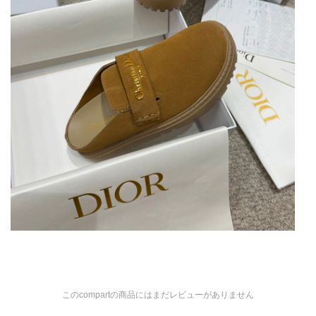
このcompartの商品にはまだレビューがありません