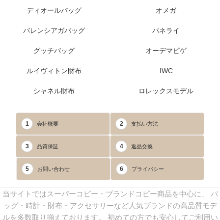
ディオールバッグ
オメガ
バレンシアガバッグ
パネライ
グッチバッグ
オーデマピゲ
ルイヴィトン財布
IWC
シャネル財布
ロレックスモデル
1
2
会社概要
支払い方法
3
4
品質保証
返品交換
5
6
お問い合わせ
プライバシー
当サイトではスーパーコピー・ブランドコピー商品を中心に、 バ
ッグ・時計・財布・アクセサリーなど人気ブランドの高品質モデ
ルを多数取り揃えております。 初めての方でも安心してご利用い