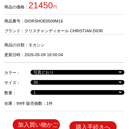
品
21450
商品の価格：
円
商品番号：DIORSHOE0509M16
人
気
ブランド：
クリスチャンディオール CHRISTIAN DIOR
商
品
商品の分類：
モカシン
更新日時：2026-05-09 18:00:04
セ
ー
カラー：
ル
商
サイズ：
品
数量：
在庫：99件 販売個数：1件
加入買い物かご
購入手続きへ