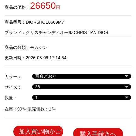
品
26650
商品の価格：
円
商品番号：DIORSHOE0509M7
人
気
ブランド：
クリスチャンディオール CHRISTIAN DIOR
商
品
商品の分類：
モカシン
更新日時：2026-05-09 17:14:54
セ
ー
カラー：
ル
商
サイズ：
品
数量：
在庫：99件 販売個数：1件
加入買い物かご
購入手続きへ