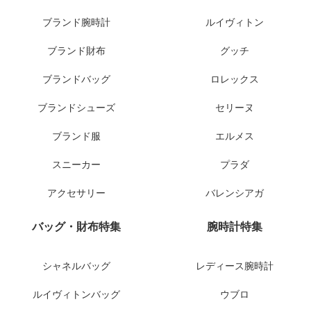
ブランド腕時計
ルイヴィトン
ブランド財布
グッチ
ブランドバッグ
ロレックス
ブランドシューズ
セリーヌ
ブランド服
エルメス
スニーカー
プラダ
アクセサリー
バレンシアガ
バッグ・財布特集
腕時計特集
シャネルバッグ
レディース腕時計
ルイヴィトンバッグ
ウブロ