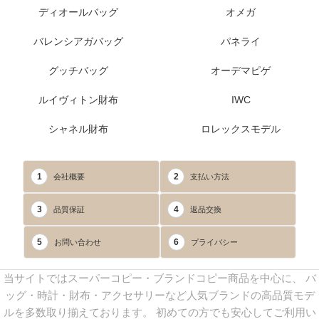
ディオールバッグ
オメガ
バレンシアガバッグ
パネライ
グッチバッグ
オーデマピゲ
ルイヴィトン財布
IWC
シャネル財布
ロレックスモデル
1
2
会社概要
支払い方法
3
4
品質保証
返品交換
5
6
お問い合わせ
プライバシー
当サイトではスーパーコピー・ブランドコピー商品を中心に、 バ
ッグ・時計・財布・アクセサリーなど人気ブランドの高品質モデ
ルを多数取り揃えております。 初めての方でも安心してご利用い