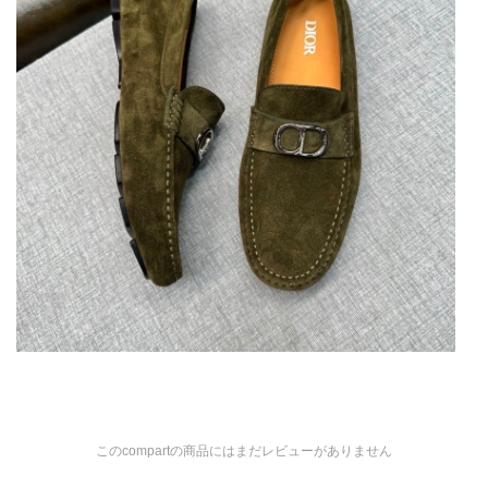
このcompartの商品にはまだレビューがありません