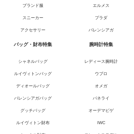
ブランド服
エルメス
スニーカー
プラダ
アクセサリー
バレンシアガ
バッグ・財布特集
腕時計特集
シャネルバッグ
レディース腕時計
ルイヴィトンバッグ
ウブロ
ディオールバッグ
オメガ
バレンシアガバッグ
パネライ
グッチバッグ
オーデマピゲ
ルイヴィトン財布
IWC