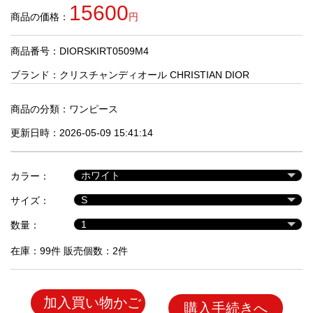
品
15600
商品の価格：
円
商品番号：DIORSKIRT0509M4
人
気
ブランド：
クリスチャンディオール CHRISTIAN DIOR
商
品
商品の分類：
ワンピース
更新日時：2026-05-09 15:41:14
セ
ー
カラー：
ル
商
サイズ：
品
数量：
在庫：99件 販売個数：2件
加入買い物かご
購入手続きへ