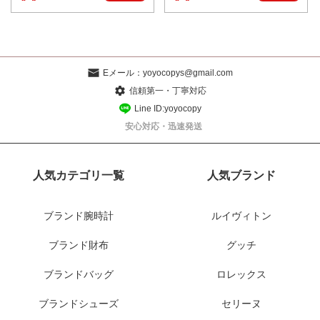
Eメール：
yoyocopys@gmail.com
信頼第一・丁寧対応
Line ID:yoyocopy
安心対応・迅速発送
人気カテゴリ一覧
人気ブランド
ブランド腕時計
ルイヴィトン
ブランド財布
グッチ
ブランドバッグ
ロレックス
ブランドシューズ
セリーヌ