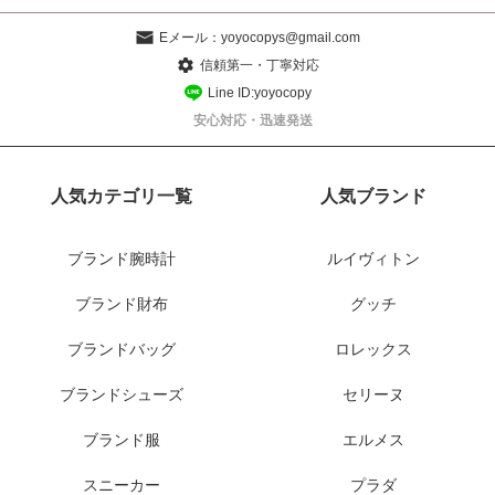
Eメール：
yoyocopys@gmail.com
信頼第一・丁寧対応
Line ID:yoyocopy
安心対応・迅速発送
人気カテゴリ一覧
人気ブランド
ブランド腕時計
ルイヴィトン
ブランド財布
グッチ
ブランドバッグ
ロレックス
ブランドシューズ
セリーヌ
ブランド服
エルメス
スニーカー
プラダ