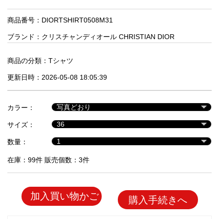
品
商品番号：DIORTSHIRT0508M31
ブランド：
クリスチャンディオール CHRISTIAN DIOR
人
気
商
商品の分類：
Tシャツ
品
更新日時：2026-05-08 18:05:39
セ
カラー：
ー
サイズ：
ル
商
数量：
品
在庫：99件 販売個数：3件
加入買い物かご
購入手続きへ