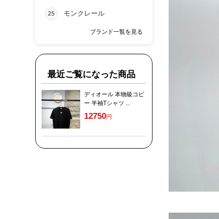
モンクレール
25
ブランド一覧を見る
最近ご覧になった商品
ディオール 本物級コピ
ー 半袖Tシャツ ...
12750
円