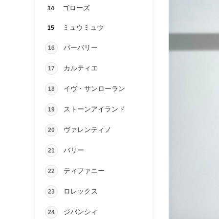
ゴローズ
14
ミュウミュウ
15
バーバリー
16
カルティエ
17
イヴ・サンローラン
18
ストーンアイランド
19
ヴァレンティノ
20
バリー
21
ティファニー
22
ロレックス
23
ジバンシィ
24