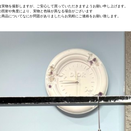
は実物を撮影しますが、ご安心して買っていただきますようお願い申し上げます。
の照射や角度により、実物と色味が異なる場合がございます
た商品についてなにか問題がありましたらお気軽にご連絡をお願い致します。