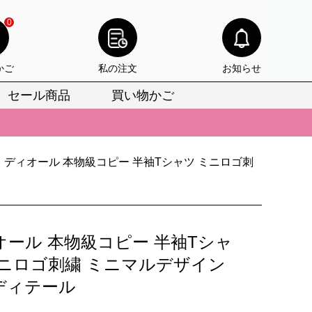
0
かご
私の注文
お知らせ
セール商品
買い物かご
びいただけます。
けます。
ディオール 本物級コピー 半袖Tシャツ ミニロゴ刺
りをお見逃しなく。
びいただけます。
けます。
オール 本物級コピー 半袖Tシャ
りをお見逃しなく。
ミニロゴ刺繍 ミニマルデザイン
ディテール