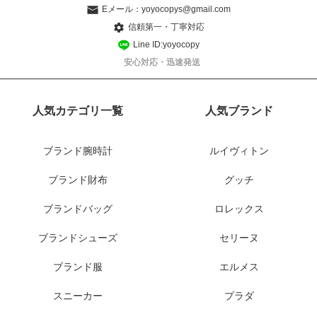
Eメール：
yoyocopys@gmail.com
信頼第一・丁寧対応
Line ID:yoyocopy
安心対応・迅速発送
人気カテゴリ一覧
人気ブランド
ブランド腕時計
ルイヴィトン
ブランド財布
グッチ
ブランドバッグ
ロレックス
ブランドシューズ
セリーヌ
ブランド服
エルメス
スニーカー
プラダ