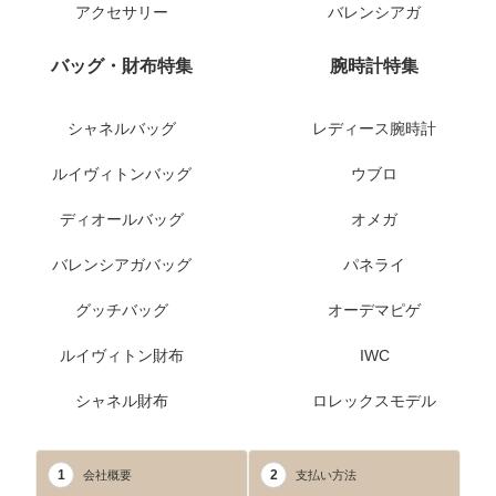
アクセサリー
バレンシアガ
バッグ・財布特集
腕時計特集
シャネルバッグ
レディース腕時計
ルイヴィトンバッグ
ウブロ
ディオールバッグ
オメガ
バレンシアガバッグ
パネライ
グッチバッグ
オーデマピゲ
ルイヴィトン財布
IWC
シャネル財布
ロレックスモデル
1
2
会社概要
支払い方法