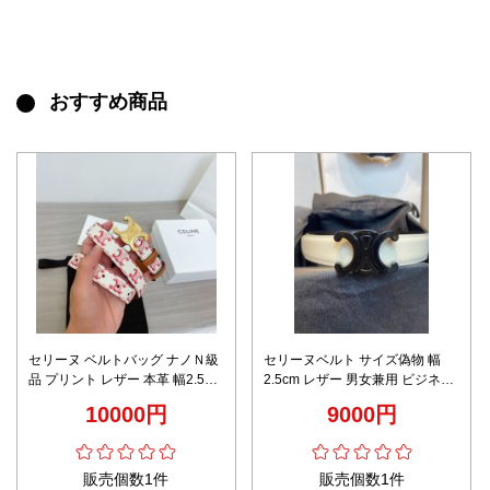
おすすめ商品
セリーヌ ベルトバッグ ナノＮ級
セリーヌベルト サイズ偽物 幅
品 プリント レザー 本革 幅2.5cm
2.5cm レザー 男女兼用 ビジネス
ビジネス 優雅レディ ホワイト
通勤 シンプル ホワイト
10000円
9000円
販売個数1件
販売個数1件