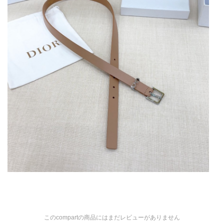
このcompartの商品にはまだレビューがありません