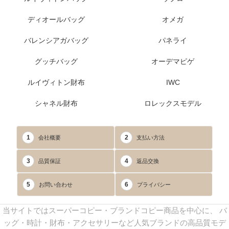
ディオールバッグ
オメガ
バレンシアガバッグ
パネライ
グッチバッグ
オーデマピゲ
ルイヴィトン財布
IWC
シャネル財布
ロレックスモデル
1
2
会社概要
支払い方法
3
4
品質保証
返品交換
5
6
お問い合わせ
プライバシー
当サイトではスーパーコピー・ブランドコピー商品を中心に、 バ
ッグ・時計・財布・アクセサリーなど人気ブランドの高品質モデ