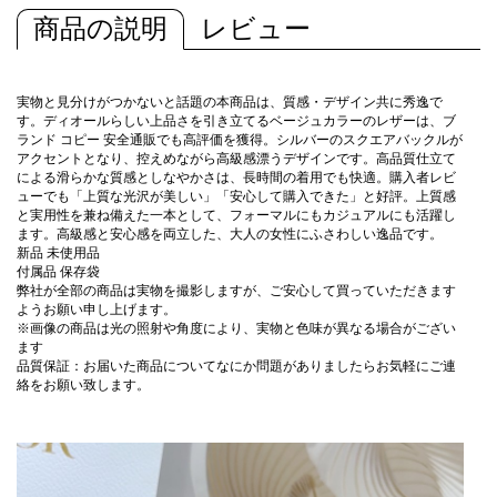
商品の説明
レビュー
実物と見分けがつかないと話題の本商品は、質感・デザイン共に秀逸で
す。ディオールらしい上品さを引き立てるベージュカラーのレザーは、ブ
ランド コピー 安全通販でも高評価を獲得。シルバーのスクエアバックルが
アクセントとなり、控えめながら高級感漂うデザインです。高品質仕立て
による滑らかな質感としなやかさは、長時間の着用でも快適。購入者レビ
ューでも「上質な光沢が美しい」「安心して購入できた」と好評。上質感
と実用性を兼ね備えた一本として、フォーマルにもカジュアルにも活躍し
ます。高級感と安心感を両立した、大人の女性にふさわしい逸品です。
新品 未使用品
付属品 保存袋
弊社が全部の商品は実物を撮影しますが、ご安心して買っていただきます
ようお願い申し上げます。
※画像の商品は光の照射や角度により、実物と色味が異なる場合がござい
ます
品質保証：お届いた商品についてなにか問題がありましたらお気軽にご連
絡をお願い致します。