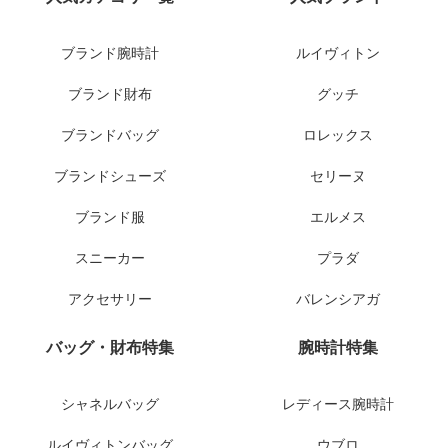
ブランド腕時計
ルイヴィトン
ブランド財布
グッチ
ブランドバッグ
ロレックス
ブランドシューズ
セリーヌ
ブランド服
エルメス
スニーカー
プラダ
アクセサリー
バレンシアガ
バッグ・財布特集
腕時計特集
シャネルバッグ
レディース腕時計
ルイヴィトンバッグ
ウブロ