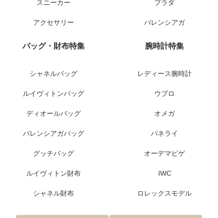
スニーカー
プラダ
アクセサリー
バレンシアガ
バッグ・財布特集
腕時計特集
シャネルバッグ
レディース腕時計
ルイヴィトンバッグ
ウブロ
ディオールバッグ
オメガ
バレンシアガバッグ
パネライ
グッチバッグ
オーデマピゲ
ルイヴィトン財布
IWC
シャネル財布
ロレックスモデル