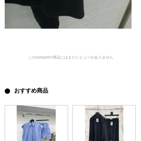
このcompartの商品にはまだレビューがありません
おすすめ商品