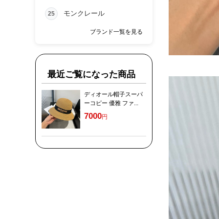
モンクレール
25
ブランド一覧を見る
最近ご覧になった商品
ディオール帽子スーパ
ーコピー 優雅 ファ...
7000
円