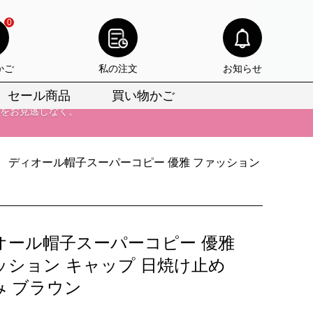
0
かご
私の注文
お知らせ
セール商品
買い物かご
びいただけます。
けます。
ディオール帽子スーパーコピー 優雅 ファッション
りをお見逃しなく。
びいただけます。
けます。
オール帽子スーパーコピー 優雅
りをお見逃しなく。
ッション キャップ 日焼け止め
み ブラウン