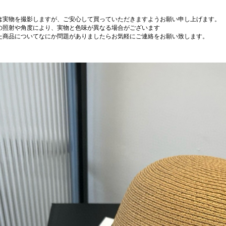
は実物を撮影しますが、ご安心して買っていただきますようお願い申し上げます。
の照射や角度により、実物と色味が異なる場合がございます
た商品についてなにか問題がありましたらお気軽にご連絡をお願い致します。