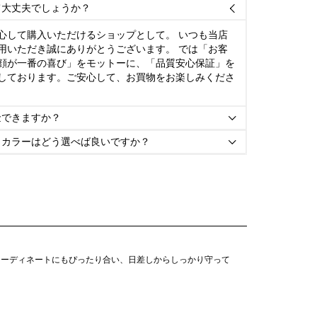
て大丈夫でしょうか？

心して購入いただけるショップとして。 いつも当店
用いただき誠にありがとうございます。 では「お客
顔が一番の喜び」をモットーに、「品質安心保証」を
しております。ご安心して、お買物をお楽しみくださ
金できますか？

とカラーはどう選べば良いですか？

コーディネートにもぴったり合い、日差しからしっかり守って