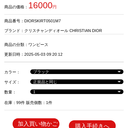
品
16000
商品の価格：
円
商品番号：DIORSKIRT0501M7
人
気
ブランド：
クリスチャンディオール CHRISTIAN DIOR
商
品
商品の分類：
ワンピース
更新日時：2025-05-03 09:20:12
セ
ー
カラー：
ル
商
サイズ：
品
数量：
在庫：99件 販売個数：1件
加入買い物かご
購入手続きへ