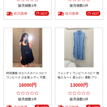
販売個数1件
販売個数1件
佐川急便
佐川急便
HOT
HOT
特別価格 ロエベスカートコピー
フェンディ ワンピースコピー 無
ワンピース 少女感 レディ 可愛い
袖スカート 柔らかい 通勤 プリン
ブラック
ト ブルー
16000円
13000円
販売個数1件
販売個数1件
佐川急便
佐川急便