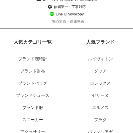
信頼第一・丁寧対応
Line ID:yoyocopy
安心対応・迅速発送
人気カテゴリ一覧
人気ブランド
ブランド腕時計
ルイヴィトン
ブランド財布
グッチ
ブランドバッグ
ロレックス
ブランドシューズ
セリーヌ
ブランド服
エルメス
スニーカー
プラダ
アクセサリー
バレンシアガ