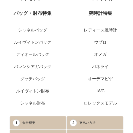
バッグ・財布特集
腕時計特集
シャネルバッグ
レディース腕時計
ルイヴィトンバッグ
ウブロ
ディオールバッグ
オメガ
バレンシアガバッグ
パネライ
グッチバッグ
オーデマピゲ
ルイヴィトン財布
IWC
シャネル財布
ロレックスモデル
1
2
会社概要
支払い方法