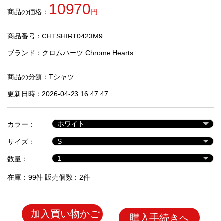
品
10970
商品の価格：
円
商品番号：CHTSHIRT0423M9
人
気
ブランド：
クロムハーツ Chrome Hearts
商
品
商品の分類：
Tシャツ
更新日時：2026-04-23 16:47:47
セ
ー
カラー：
ル
商
サイズ：
品
数量：
在庫：99件 販売個数：2件
加入買い物かご
購入手続きへ