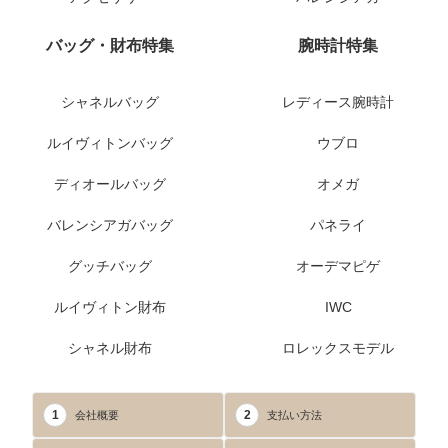
バッグ・財布特集
腕時計特集
シャネルバッグ
レディース腕時計
ルイヴィトンバッグ
ウブロ
ディオールバッグ
オメガ
バレンシアガバッグ
パネライ
グッチバッグ
オーデマピゲ
ルイヴィトン財布
IWC
シャネル財布
ロレックスモデル
1
2
会社概要
支払い方法