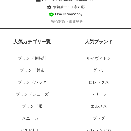
信頼第一・丁寧対応
Line ID:yoyocopy
安心対応・迅速発送
人気カテゴリ一覧
人気ブランド
ブランド腕時計
ルイヴィトン
ブランド財布
グッチ
ブランドバッグ
ロレックス
ブランドシューズ
セリーヌ
ブランド服
エルメス
スニーカー
プラダ
アクセサリー
バレンシアガ