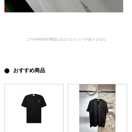
このcompartの商品にはまだレビューがありません
おすすめ商品