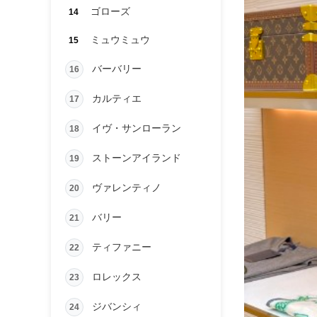
ゴローズ
14
ミュウミュウ
15
バーバリー
16
カルティエ
17
イヴ・サンローラン
18
ストーンアイランド
19
ヴァレンティノ
20
バリー
21
ティファニー
22
ロレックス
23
ジバンシィ
24