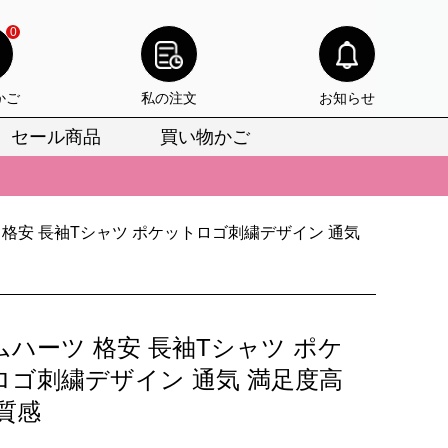
0
かご
私の注文
お知らせ
セール商品
買い物かご
びいただけます。
けます。
りをお見逃しなく。
 格安 長袖Tシャツ ポケットロゴ刺繍デザイン 通気
びいただけます。
けます。
ムハーツ 格安 長袖Tシャツ ポケ
りをお見逃しなく。
ロゴ刺繍デザイン 通気 満足度高
質感