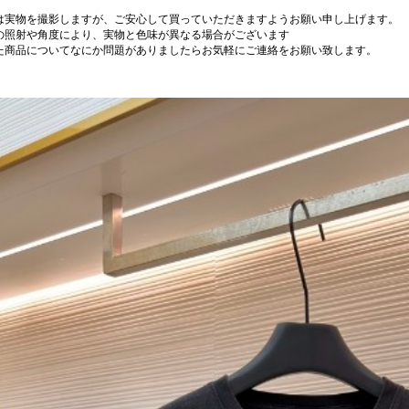
は実物を撮影しますが、ご安心して買っていただきますようお願い申し上げます。
の照射や角度により、実物と色味が異なる場合がございます
た商品についてなにか問題がありましたらお気軽にご連絡をお願い致します。