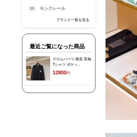
モンクレール
25
ブランド一覧を見る
最近ご覧になった商品
クロムハーツ 格安 長袖
Tシャツ ポケッ...
12800
円