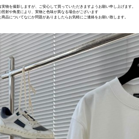
は実物を撮影しますが、ご安心して買っていただきますようお願い申し上げます。
の照射や角度により、実物と色味が異なる場合がございます
た商品についてなにか問題がありましたらお気軽にご連絡をお願い致します。