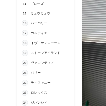
ゴローズ
14
ミュウミュウ
15
バーバリー
16
カルティエ
17
イヴ・サンローラン
18
ストーンアイランド
19
ヴァレンティノ
20
バリー
21
ティファニー
22
ロレックス
23
ジバンシィ
24