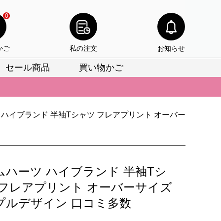
0
かご
私の注文
お知らせ
セール商品
買い物かご
びいただけます。
けます。
 ハイブランド 半袖Tシャツ フレアプリント オーバー
りをお見逃しなく。
びいただけます。
けます。
ムハーツ ハイブランド 半袖Tシ
りをお見逃しなく。
 フレアプリント オーバーサイズ
プルデザイン 口コミ多数