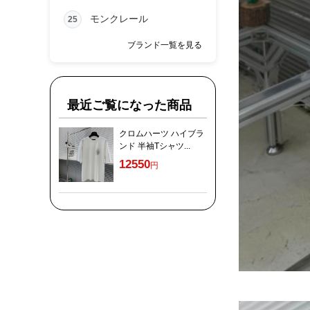
モンクレール
25
ブランド一覧を見る
最近ご覧になった商品
クロムハーツ ハイブラ
ンド 半袖Tシャツ...
12550
円