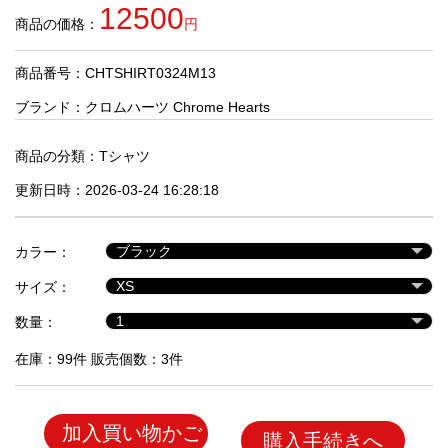
品
12500
商品の価格：
円
商品番号：CHTSHIRT0324M13
人
気
ブランド：
クロムハーツ Chrome Hearts
商
品
商品の分類：
Tシャツ
更新日時：2026-03-24 16:28:18
セ
ー
カラー：
ル
商
サイズ：
品
数量：
在庫：99件 販売個数：3件
加入買い物かご
購入手続きへ