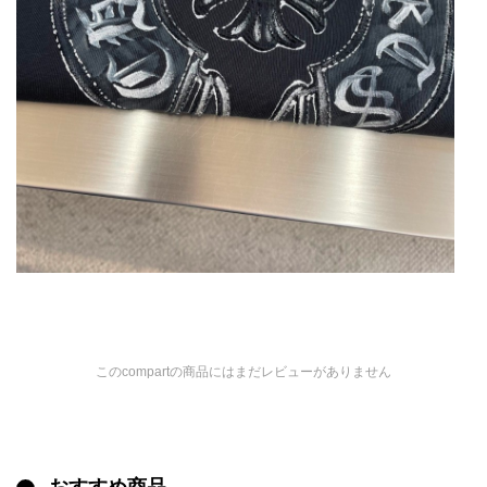
このcompartの商品にはまだレビューがありません