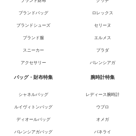
ブランド財布
グッチ
ブランドバッグ
ロレックス
ブランドシューズ
セリーヌ
ブランド服
エルメス
スニーカー
プラダ
アクセサリー
バレンシアガ
バッグ・財布特集
腕時計特集
シャネルバッグ
レディース腕時計
ルイヴィトンバッグ
ウブロ
ディオールバッグ
オメガ
バレンシアガバッグ
パネライ