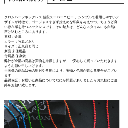
クロムハーツネックレス 値段スーパーコピー 、シンプルで着用しやすいデ
ザインが特徴で、ゴージャスすぎず控えめな印象を与えつつ、ちょうど良
い存在感を持つネックレスです。その魅力は、どんなスタイルにも自然に
溶け込むところにあります。
素材：金属
カラー：写真どおり
サイズ：正規品と同じ
新品 未使用品
付属品 保存袋
弊社が全部の商品は実物を撮影しますが、ご安心して買っていただきます
ようお願い申し上げます。
※画像の商品は光の照射や角度により、実物と色味が異なる場合がござい
ます
品質保証：お届いた商品についてなにか問題がありましたらお気軽にご連
絡をお願い致します。