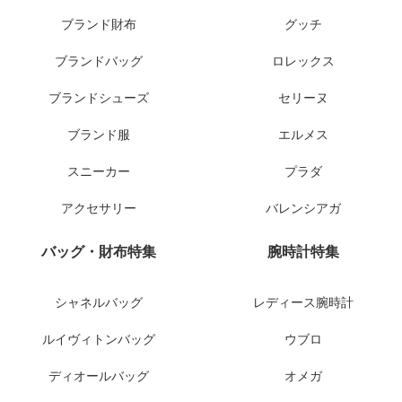
ブランド財布
グッチ
ブランドバッグ
ロレックス
ブランドシューズ
セリーヌ
ブランド服
エルメス
スニーカー
プラダ
アクセサリー
バレンシアガ
バッグ・財布特集
腕時計特集
シャネルバッグ
レディース腕時計
ルイヴィトンバッグ
ウブロ
ディオールバッグ
オメガ