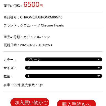
品
6500
商品の価格：
円
商品番号：CHROMEHJUPON0506M40
人
気
ブランド：
クロムハーツ Chrome Hearts
商
品
商品の分類：
カジュアルパンツ
更新日時：2025-02-12 10:02:53
セ
ー
カラー：
ル
商
サイズ：
品
数量：
在庫：99件 販売個数：1件
加入買い物かご
購入手続きへ