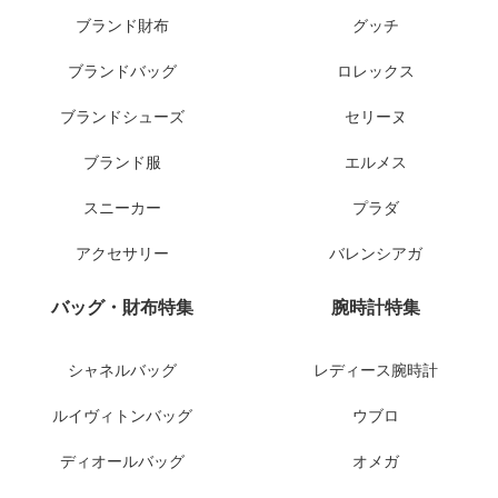
ブランド財布
グッチ
ブランドバッグ
ロレックス
ブランドシューズ
セリーヌ
ブランド服
エルメス
スニーカー
プラダ
アクセサリー
バレンシアガ
バッグ・財布特集
腕時計特集
シャネルバッグ
レディース腕時計
ルイヴィトンバッグ
ウブロ
ディオールバッグ
オメガ