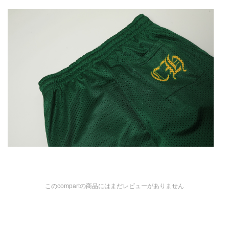
このcompartの商品にはまだレビューがありません