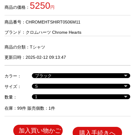
品
5250
商品の価格：
円
商品番号：CHROMEHTSHIRT0506M11
人
気
ブランド：
クロムハーツ Chrome Hearts
商
品
商品の分類：
Tシャツ
更新日時：2025-02-12 09:13:47
セ
ー
カラー：
ル
商
サイズ：
品
数量：
在庫：99件 販売個数：1件
加入買い物かご
購入手続きへ