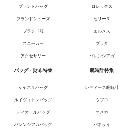
ブランドバッグ
ロレックス
ブランドシューズ
セリーヌ
ブランド服
エルメス
スニーカー
プラダ
アクセサリー
バレンシアガ
バッグ・財布特集
腕時計特集
シャネルバッグ
レディース腕時計
ルイヴィトンバッグ
ウブロ
ディオールバッグ
オメガ
バレンシアガバッグ
パネライ