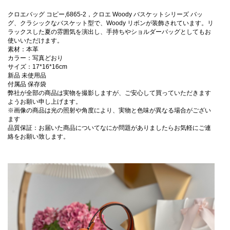
クロエバッグ コピー,6865-2，クロエ Woody バスケットシリーズ バッ
グ、クラシックなバスケット型で、Woody リボンが装飾されています。リ
ラックスした夏の雰囲気を演出し、手持ちやショルダーバッグとしてもお
使いいただけます。
素材：本革
カラー：写真どおり
サイズ：17*16*16cm
新品 未使用品
付属品 保存袋
弊社が全部の商品は実物を撮影しますが、ご安心して買っていただきます
ようお願い申し上げます。
※画像の商品は光の照射や角度により、実物と色味が異なる場合がござい
ます
品質保証：お届いた商品についてなにか問題がありましたらお気軽にご連
絡をお願い致します。