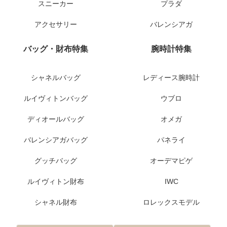
スニーカー
プラダ
アクセサリー
バレンシアガ
バッグ・財布特集
腕時計特集
シャネルバッグ
レディース腕時計
ルイヴィトンバッグ
ウブロ
ディオールバッグ
オメガ
バレンシアガバッグ
パネライ
グッチバッグ
オーデマピゲ
ルイヴィトン財布
IWC
シャネル財布
ロレックスモデル