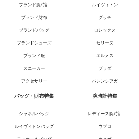
ブランド腕時計
ルイヴィトン
ブランド財布
グッチ
ブランドバッグ
ロレックス
ブランドシューズ
セリーヌ
ブランド服
エルメス
スニーカー
プラダ
アクセサリー
バレンシアガ
バッグ・財布特集
腕時計特集
シャネルバッグ
レディース腕時計
ルイヴィトンバッグ
ウブロ