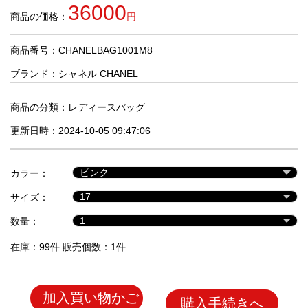
品
36000
商品の価格：
円
商品番号：CHANELBAG1001M8
人
気
ブランド：
シャネル CHANEL
商
品
商品の分類：
レディースバッグ
更新日時：2024-10-05 09:47:06
セ
ー
カラー：
ル
商
サイズ：
品
数量：
在庫：99件 販売個数：1件
加入買い物かご
購入手続きへ