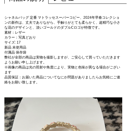
シャネルバッグ 定番 マトラッセスーパーコピー、2024年早春コレクショ
ンの新作は、丈夫でありながら、手触りがとても柔らかく、超精巧な小さ
な花のデザインと、淡いゴールドのダブルCロゴが特徴です。
素材：レザー
カラー：写真どおり
サイズ: 17
新品 未使用品
付属品 保存袋
弊社が全部の商品は実物を撮影しますが、ご安心して買っていただきます
ようお願い申し上げます。
※画像の商品は光の照射や角度により、実物と色味が異なる場合がござい
ます
品質保証：お届いた商品についてなにか問題がありましたらお気軽にご連
絡をお願い致します。