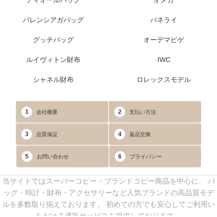
ディオールバッグ
オメガ
バレンシアガバッグ
パネライ
グッチバッグ
オーデマピゲ
ルイヴィトン財布
IWC
シャネル財布
ロレックスモデル
1
2
会社概要
支払い方法
3
4
品質保証
返品交換
5
6
お問い合わせ
プライバシー
当サイトではスーパーコピー・ブランドコピー商品を中心に、 バ
ッグ・時計・財布・アクセサリーなど人気ブランドの高品質モデ
ルを多数取り揃えております。 初めての方でも安心してご利用い
ただける通販サービスを提供しております。