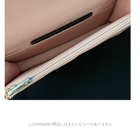
このcompartの商品にはまだレビューがありません