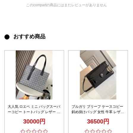
このcompartの商品にはまだレビューがありません
おすすめ商品
大人気 ロエベ ミニ バッグスーパ
ブルガリ ブリーフ ケースコピー
ーコピー トートバッグ レザー 牛
斜め掛けバッグ 女性 牛革 レザー
革 肩掛け 9053 花柄 ブラック
日常 レザー ブラック
30000円
36500円