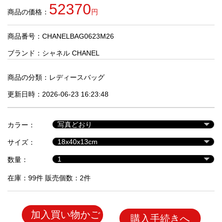
品
52370
商品の価格：
円
商品番号：CHANELBAG0623M26
人
気
ブランド：
シャネル CHANEL
商
品
商品の分類：
レディースバッグ
更新日時：2026-06-23 16:23:48
セ
ー
カラー：
ル
商
サイズ：
品
数量：
在庫：99件 販売個数：2件
加入買い物かご
購入手続きへ