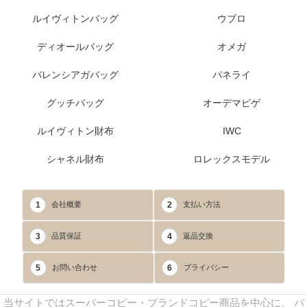
ルイヴィトンバッグ
ウブロ
ディオールバッグ
オメガ
バレンシアガバッグ
パネライ
グッチバッグ
オーデマピゲ
ルイヴィトン財布
IWC
シャネル財布
ロレックスモデル
1
2
会社概要
支払い方法
3
4
品質保証
返品交換
5
6
お問い合わせ
プライバシー
当サイトではスーパーコピー・ブランドコピー商品を中心に、 バ