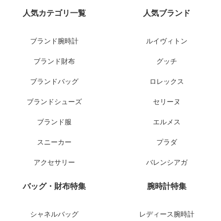
人気カテゴリ一覧
人気ブランド
ブランド腕時計
ルイヴィトン
ブランド財布
グッチ
ブランドバッグ
ロレックス
ブランドシューズ
セリーヌ
ブランド服
エルメス
スニーカー
プラダ
アクセサリー
バレンシアガ
バッグ・財布特集
腕時計特集
シャネルバッグ
レディース腕時計