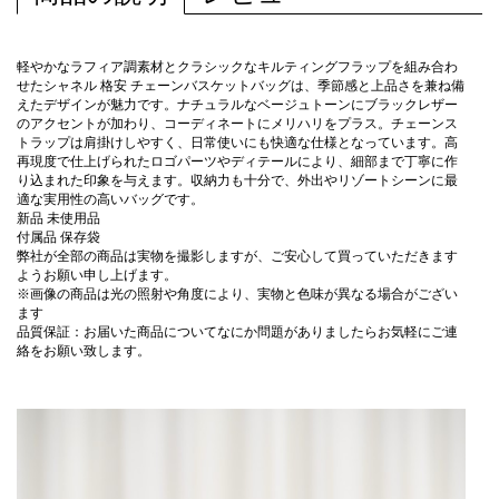
軽やかなラフィア調素材とクラシックなキルティングフラップを組み合わ
せたシャネル 格安 チェーンバスケットバッグは、季節感と上品さを兼ね備
えたデザインが魅力です。ナチュラルなベージュトーンにブラックレザー
のアクセントが加わり、コーディネートにメリハリをプラス。チェーンス
トラップは肩掛けしやすく、日常使いにも快適な仕様となっています。高
再現度で仕上げられたロゴパーツやディテールにより、細部まで丁寧に作
り込まれた印象を与えます。収納力も十分で、外出やリゾートシーンに最
適な実用性の高いバッグです。
新品 未使用品
付属品 保存袋
弊社が全部の商品は実物を撮影しますが、ご安心して買っていただきます
ようお願い申し上げます。
※画像の商品は光の照射や角度により、実物と色味が異なる場合がござい
ます
品質保証：お届いた商品についてなにか問題がありましたらお気軽にご連
絡をお願い致します。