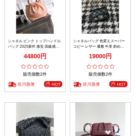
シャネル ピンク トップハンドル
シャネルバッグ 色変えスーパー
バッグ 2025新作 激安 高級感仕
コピー レザー 優雅 牛革 斜め掛
上げ 精密ディテール 上質素材使
け チェーンバッグ 調整可 女性
44800円
19000円
用 丁寧な縫製 安心サイト
ブラック
販売個数2件
販売個数2件
佐川急便
佐川急便
HOT
HOT