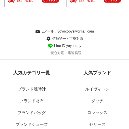
Eメール：
yoyocopys@gmail.com
信頼第一・丁寧対応
Line ID:yoyocopy
安心対応・迅速発送
人気カテゴリ一覧
人気ブランド
ブランド腕時計
ルイヴィトン
ブランド財布
グッチ
ブランドバッグ
ロレックス
ブランドシューズ
セリーヌ