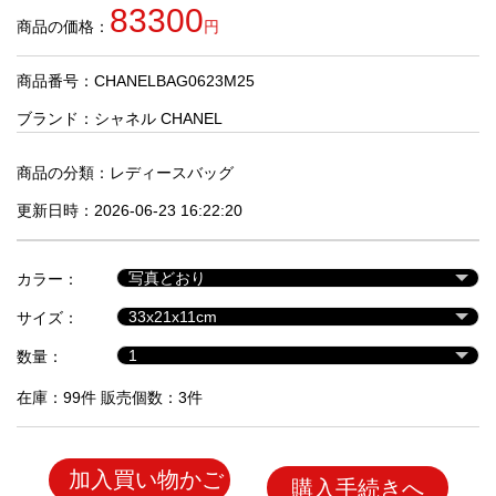
品
83300
商品の価格：
円
商品番号：CHANELBAG0623M25
人
気
ブランド：
シャネル CHANEL
商
品
商品の分類：
レディースバッグ
更新日時：2026-06-23 16:22:20
セ
ー
カラー：
ル
商
サイズ：
品
数量：
在庫：99件 販売個数：3件
加入買い物かご
購入手続きへ