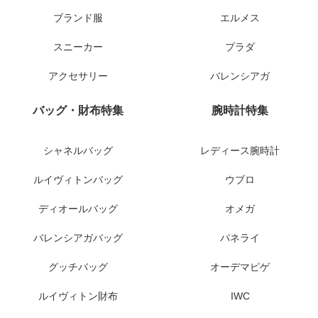
ブランド服
エルメス
スニーカー
プラダ
アクセサリー
バレンシアガ
バッグ・財布特集
腕時計特集
シャネルバッグ
レディース腕時計
ルイヴィトンバッグ
ウブロ
ディオールバッグ
オメガ
バレンシアガバッグ
パネライ
グッチバッグ
オーデマピゲ
ルイヴィトン財布
IWC