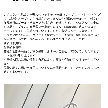
ナチュラルな風合いが魅力のシャネル 本物級コピー チェーントートバッグ
は、編み込みデザインと洗練されたフォルムが特徴のモデルです。軽やか
な素材感にゴールドチェーンを組み合わせることで、カジュアルさの中に
も上品さをプラス。高品質な仕上がりにより、細部の編み込みやロゴディ
テールまで美しく再現されています。広めの収納スペースを備えており、
日常使いはもちろん、リゾートや旅行シーンにも最適。季節感を演出しな
がらスタイルに抜け感を与える、使い勝手の良いアイテムです。
新品 未使用品
付属品 保存袋
弊社が全部の商品は実物を撮影しますが、ご安心して買っていただきます
ようお願い申し上げます。
※画像の商品は光の照射や角度により、実物と色味が異なる場合がござい
ます
品質保証：お届いた商品についてなにか問題がありましたらお気軽にご連
絡をお願い致します。