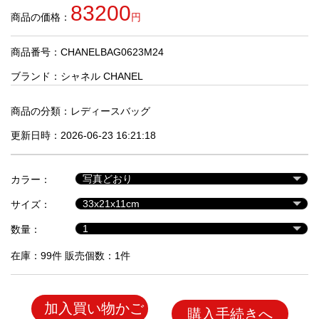
品
83200
商品の価格：
円
商品番号：CHANELBAG0623M24
人
気
ブランド：
シャネル CHANEL
商
品
商品の分類：
レディースバッグ
更新日時：2026-06-23 16:21:18
セ
ー
カラー：
ル
商
サイズ：
品
数量：
在庫：99件 販売個数：1件
加入買い物かご
購入手続きへ