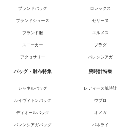
ブランドバッグ
ロレックス
ブランドシューズ
セリーヌ
ブランド服
エルメス
スニーカー
プラダ
アクセサリー
バレンシアガ
バッグ・財布特集
腕時計特集
シャネルバッグ
レディース腕時計
ルイヴィトンバッグ
ウブロ
ディオールバッグ
オメガ
バレンシアガバッグ
パネライ