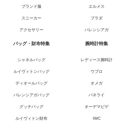
ブランド服
エルメス
スニーカー
プラダ
アクセサリー
バレンシアガ
バッグ・財布特集
腕時計特集
シャネルバッグ
レディース腕時計
ルイヴィトンバッグ
ウブロ
ディオールバッグ
オメガ
バレンシアガバッグ
パネライ
グッチバッグ
オーデマピゲ
ルイヴィトン財布
IWC