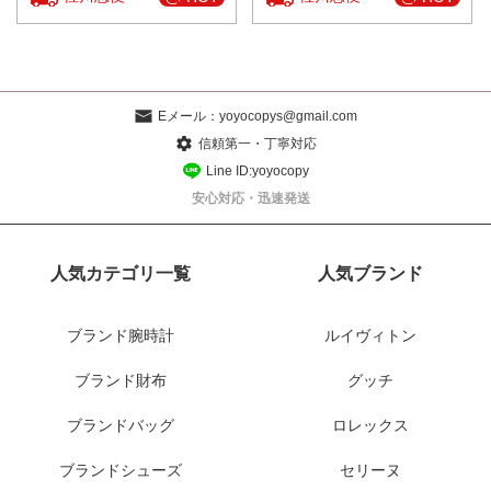
Eメール：
yoyocopys@gmail.com
信頼第一・丁寧対応
Line ID:yoyocopy
安心対応・迅速発送
人気カテゴリ一覧
人気ブランド
ブランド腕時計
ルイヴィトン
ブランド財布
グッチ
ブランドバッグ
ロレックス
ブランドシューズ
セリーヌ