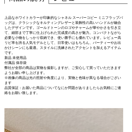
上品なホワイトカラーが印象的なシャネル スーパーコピー ミニフラップバ
ッグは、クラシックなキルティングレザーと装飾性の高いハンドルが融合
したデザインです。ゴールドトーンのロゴやチャームが華やかさを引き立
て、細部まで丁寧に仕上げられた完成度の高さが魅力。コンパクトながら
必要な小物をしっかり収納でき、使い勝手にも優れています。レビュー高
リピ率を誇る人気モデルとして、日常使いはもちろん、パーティーやお出
かけシーンにも最適。スタイルに洗練されたアクセントを加えるアイテム
です。
新品 未使用品
付属品 保存袋
弊社が全部の商品は実物を撮影しますが、ご安心して買っていただきます
ようお願い申し上げます。
※画像の商品は光の照射や角度により、実物と色味が異なる場合がござい
ます
品質保証：お届いた商品についてなにか問題がありましたらお気軽にご連
絡をお願い致します。