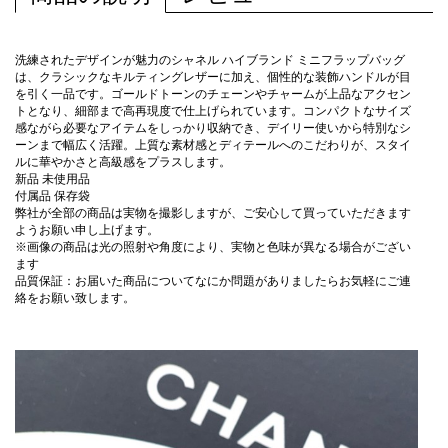
洗練されたデザインが魅力のシャネル ハイブランド ミニフラップバッグ
は、クラシックなキルティングレザーに加え、個性的な装飾ハンドルが目
を引く一品です。ゴールドトーンのチェーンやチャームが上品なアクセン
トとなり、細部まで高再現度で仕上げられています。コンパクトなサイズ
感ながら必要なアイテムをしっかり収納でき、デイリー使いから特別なシ
ーンまで幅広く活躍。上質な素材感とディテールへのこだわりが、スタイ
ルに華やかさと高級感をプラスします。
新品 未使用品
付属品 保存袋
弊社が全部の商品は実物を撮影しますが、ご安心して買っていただきます
ようお願い申し上げます。
※画像の商品は光の照射や角度により、実物と色味が異なる場合がござい
ます
品質保証：お届いた商品についてなにか問題がありましたらお気軽にご連
絡をお願い致します。