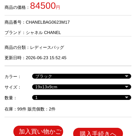
品
84500
商品の価格：
円
商品番号：CHANELBAG0623M17
人
気
ブランド：
シャネル CHANEL
商
品
商品の分類：
レディースバッグ
更新日時：2026-06-23 15:52:45
セ
ー
カラー：
ル
商
サイズ：
品
数量：
在庫：99件 販売個数：2件
加入買い物かご
購入手続きへ