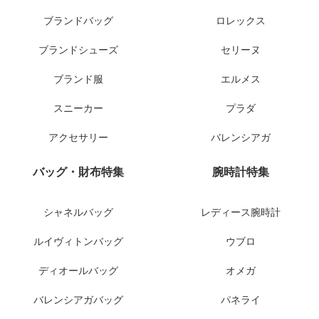
ブランドバッグ
ロレックス
ブランドシューズ
セリーヌ
ブランド服
エルメス
スニーカー
プラダ
アクセサリー
バレンシアガ
バッグ・財布特集
腕時計特集
シャネルバッグ
レディース腕時計
ルイヴィトンバッグ
ウブロ
ディオールバッグ
オメガ
バレンシアガバッグ
パネライ