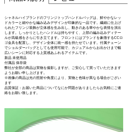
シャネルハイブランドのフリンジトップハンドルバッグは、鮮やかなレッ
ドカラーと細やかな編み込みデザインが印象的な一品です。繊細に仕上げ
られたフリンジ装飾が立体感を生み出し、動きのある華やかな表情を演出
します。しっかりとしたハンドルは持ちやすく、上部の編み込みディテー
ルが高級感をさらに引き立てます。フロントにはブランドを象徴するCCロ
ゴ金具を配置し、デザイン全体に統一感を持たせています。付属チェーン
でショルダーバッグとしても使用可能で、カジュアルからお出かけまで幅
広いシーンに対応する上質感あふれるアイテムです。
新品 未使用品
付属品 保存袋
弊社が全部の商品は実物を撮影しますが、ご安心して買っていただきます
ようお願い申し上げます。
※画像の商品は光の照射や角度により、実物と色味が異なる場合がござい
ます
品質保証：お届いた商品についてなにか問題がありましたらお気軽にご連
絡をお願い致します。