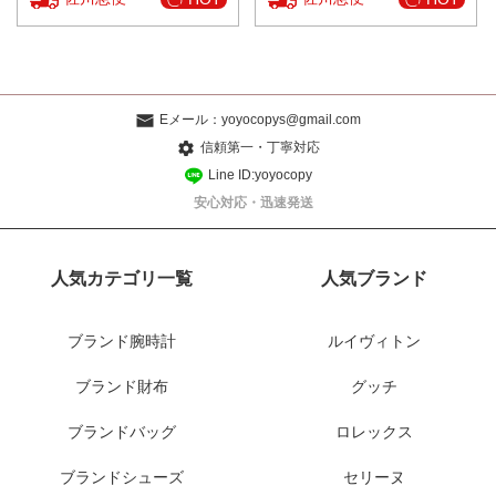
Eメール：
yoyocopys@gmail.com
信頼第一・丁寧対応
Line ID:yoyocopy
安心対応・迅速発送
人気カテゴリ一覧
人気ブランド
ブランド腕時計
ルイヴィトン
ブランド財布
グッチ
ブランドバッグ
ロレックス
ブランドシューズ
セリーヌ