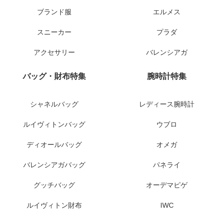
ブランド服
エルメス
スニーカー
プラダ
アクセサリー
バレンシアガ
バッグ・財布特集
腕時計特集
シャネルバッグ
レディース腕時計
ルイヴィトンバッグ
ウブロ
ディオールバッグ
オメガ
バレンシアガバッグ
パネライ
グッチバッグ
オーデマピゲ
ルイヴィトン財布
IWC