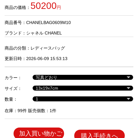
品
50200
商品の価格：
円
商品番号：CHANELBAG0609M10
人
気
ブランド：
シャネル CHANEL
商
品
商品の分類：
レディースバッグ
更新日時：2026-06-09 15:53:13
セ
ー
カラー：
ル
商
サイズ：
品
数量：
在庫：99件 販売個数：1件
加入買い物かご
購入手続きへ