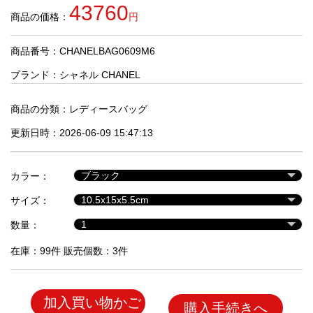
品
43760
商品の価格：
円
商品番号：CHANELBAG0609M6
人
気
ブランド：
シャネル CHANEL
商
品
商品の分類：
レディースバッグ
更新日時：2026-06-09 15:47:13
セ
ー
カラー：
ル
商
サイズ：
品
数量：
在庫：99件 販売個数：3件
加入買い物かご
購入手続きへ