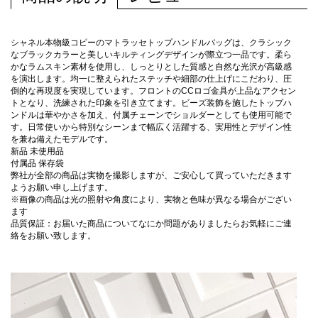
シャネル本物級コピーのマトラッセトップハンドルバッグは、クラシック
なブラックカラーと美しいキルティングデザインが際立つ一品です。柔ら
かなラムスキン素材を使用し、しっとりとした質感と自然な光沢が高級感
を演出します。均一に整えられたステッチや細部の仕上げにこだわり、圧
倒的な再現度を実現しています。フロントのCCロゴ金具が上品なアクセン
トとなり、洗練された印象を引き立てます。ビーズ装飾を施したトップハ
ンドルは華やかさを加え、付属チェーンでショルダーとしても使用可能で
す。日常使いから特別なシーンまで幅広く活躍する、実用性とデザイン性
を兼ね備えたモデルです。
新品 未使用品
付属品 保存袋
弊社が全部の商品は実物を撮影しますが、ご安心して買っていただきます
ようお願い申し上げます。
※画像の商品は光の照射や角度により、実物と色味が異なる場合がござい
ます
品質保証：お届いた商品についてなにか問題がありましたらお気軽にご連
絡をお願い致します。