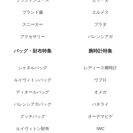
ブランドシューズ
セリーヌ
ブランド服
エルメス
スニーカー
プラダ
アクセサリー
バレンシアガ
バッグ・財布特集
腕時計特集
シャネルバッグ
レディース腕時計
ルイヴィトンバッグ
ウブロ
ディオールバッグ
オメガ
バレンシアガバッグ
パネライ
グッチバッグ
オーデマピゲ
ルイヴィトン財布
IWC