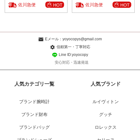
佐川急便
佐川急便
HOT
HOT
Eメール：
yoyocopys@gmail.com
信頼第一・丁寧対応
Line ID:yoyocopy
安心対応・迅速発送
人気カテゴリ一覧
人気ブランド
ブランド腕時計
ルイヴィトン
ブランド財布
グッチ
ブランドバッグ
ロレックス