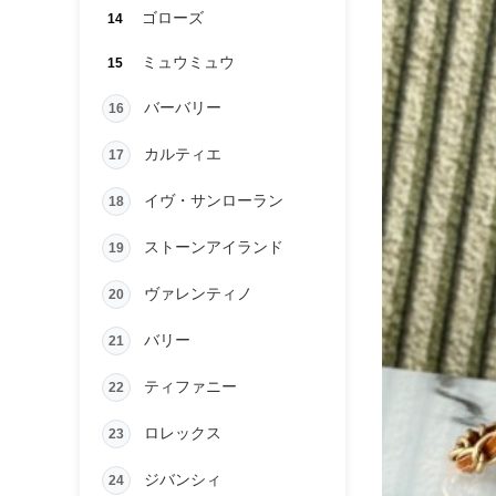
ゴローズ
14
ミュウミュウ
15
バーバリー
16
カルティエ
17
イヴ・サンローラン
18
ストーンアイランド
19
ヴァレンティノ
20
バリー
21
ティファニー
22
ロレックス
23
ジバンシィ
24