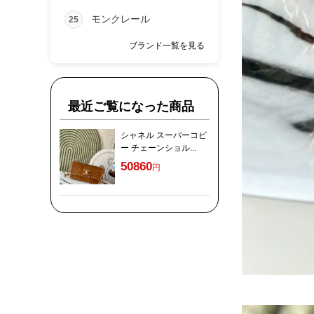
モンクレール
25
ブランド一覧を見る
最近ご覧になった商品
シャネル スーパーコピ
ー チェーンショル...
50860
円