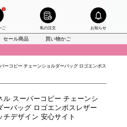
0
かご
私の注文
お知らせ
セール商品
買い物かご
びいただけます。
けます。
りをお見逃しなく。
ーパーコピー チェーンショルダーバッグ ロゴエンボス
びいただけます。
けます。
ネル スーパーコピー チェーンシ
りをお見逃しなく。
ダーバッグ ロゴエンボスレザー
ッチデザイン 安心サイト