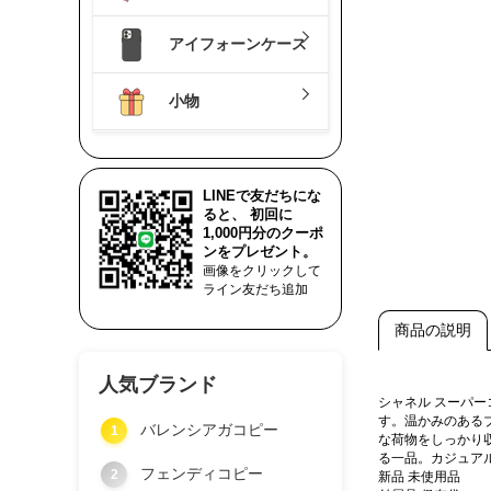
アイフォーンケース
小物
LINEで友だちにな
ると、 初回に
1,000円分のクーポ
ンをプレゼント。
画像をクリックして
ライン友だち追加
商品の説明
人気ブランド
シャネル スーパ
す。温かみのある
バレンシアガコピー
1
な荷物をしっかり
る一品。カジュア
フェンディコピー
2
新品 未使用品