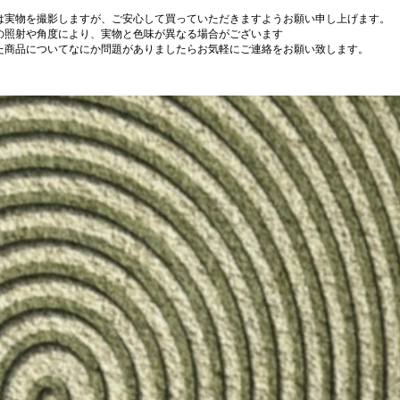
は実物を撮影しますが、ご安心して買っていただきますようお願い申し上げます。
の照射や角度により、実物と色味が異なる場合がございます
た商品についてなにか問題がありましたらお気軽にご連絡をお願い致します。