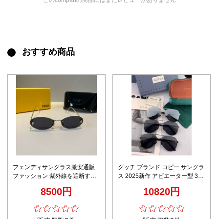
おすすめ商品
フェンディサングラス激安通販
グッチ ブランド コピー サングラ
ファッション 紫外線を遮断する
ス 2025新作 アビエーター型 3カ
鮮やか 男女兼用 ブラック
ラー 高再現度モデル
8500円
10820円