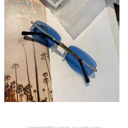
このcompartの商品にはまだレビューがありません