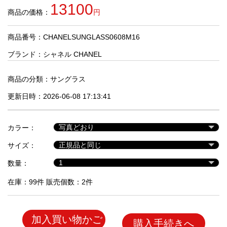
品
13100
商品の価格：
円
商品番号：CHANELSUNGLASS0608M16
人
気
ブランド：
シャネル CHANEL
商
品
商品の分類：
サングラス
更新日時：2026-06-08 17:13:41
セ
ー
カラー：
ル
商
サイズ：
品
数量：
在庫：99件 販売個数：2件
加入買い物かご
購入手続きへ