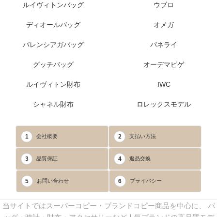
ルイヴィトンバッグ
ウブロ
ディオールバッグ
オメガ
バレンシアガバッグ
パネライ
グッチバッグ
オーデマピゲ
ルイヴィトン財布
IWC
シャネル財布
ロレックスモデル
1
2
会社概要
支払い方法
3
4
品質保証
返品交換
5
6
お問い合わせ
プライバシー
当サイトではスーパーコピー・ブランドコピー商品を中心に、 バ