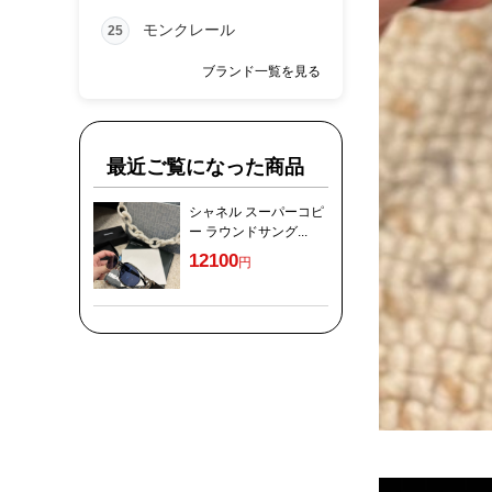
モンクレール
25
ブランド一覧を見る
最近ご覧になった商品
シャネル スーパーコピ
ー ラウンドサング...
12100
円