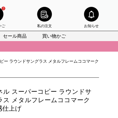
0
かご
私の注文
お知らせ
セール商品
買い物かご
びいただけます。
けます。
コピー ラウンドサングラス メタルフレームココマーク
りをお見逃しなく。
びいただけます。
けます。
ネル スーパーコピー ラウンドサ
りをお見逃しなく。
ラス メタルフレームココマーク
感仕上げ