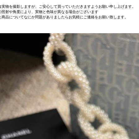
は実物を撮影しますが、ご安心して買っていただきますようお願い申し上げます。
の照射や角度により、実物と色味が異なる場合がございます
た商品についてなにか問題がありましたらお気軽にご連絡をお願い致します。