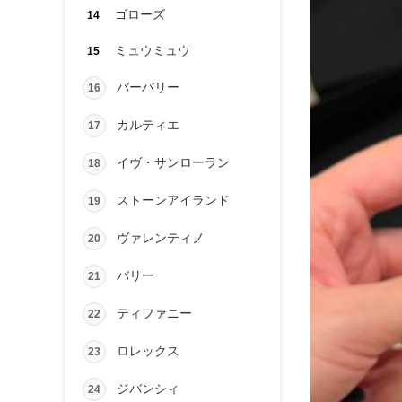
ゴローズ
14
ミュウミュウ
15
バーバリー
16
カルティエ
17
イヴ・サンローラン
18
ストーンアイランド
19
ヴァレンティノ
20
バリー
21
ティファニー
22
ロレックス
23
ジバンシィ
24