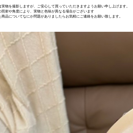
は実物を撮影しますが、ご安心して買っていただきますようお願い申し上げます。
の照射や角度により、実物と色味が異なる場合がございます
た商品についてなにか問題がありましたらお気軽にご連絡をお願い致します。