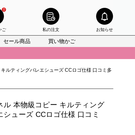
0
かご
私の注文
お知らせ
セール商品
買い物かご
びいただけます。
けます。
 キルティングバレエシューズ CCロゴ仕様 口コミ多
りをお見逃しなく。
びいただけます。
けます。
ネル 本物級コピー キルティング
りをお見逃しなく。
エシューズ CCロゴ仕様 口コミ