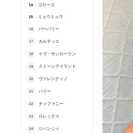
ゴローズ
14
ミュウミュウ
15
バーバリー
16
カルティエ
17
イヴ・サンローラン
18
ストーンアイランド
19
ヴァレンティノ
20
バリー
21
ティファニー
22
ロレックス
23
ジバンシィ
24