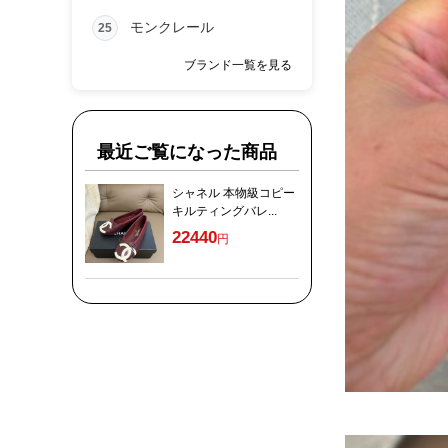
モンクレール
25
ブランド一覧を見る
最近ご覧になった商品
シャネル 本物級コピー
キルティングバレ...
22440
円